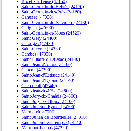
Buzet-sur-Baïse (47160)
Saint-Germain-de-Belvès (24170)
Saint-Germain-des-Prés (24160)
Cahuzac (47330)
Saint-Germain-du-Salembre (24190)
Calignac (47600)
Saint-Germain-et-Mons (24520)
Saint-Géry (24400)
Calonges (47430)
Saint-Geyrac (24330)
Cambes (47350)
Saint-Hilaire-d'Estissac (24140)
Saint-Jean-d'Ataux (24190)
Cancon (47290)
Saint-Jean-d'Estissac (24140)
Saint-Jean-d'Eyraud (24140)
Casseneuil (47440)
Saint-Jean-de-Côle (24800)
Saint-Jory-de-Chalais (24800)
Saint-Jory-las-Bloux (24160)
Saint-Julien-d'Eymet (24500)
Marmande 47200
Saint-Julien-de-Bourdeilles (24310)
Saint-Julien-de-Crempse (24140)
Marmont-Pachas (47220)