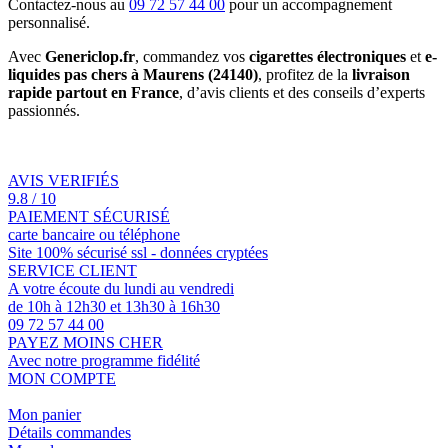
Contactez-nous au
09 72 57 44 00
pour un accompagnement
personnalisé.
Avec
Genericlop.fr
, commandez vos
cigarettes électroniques
et
e-
liquides pas chers à Maurens (24140)
, profitez de la
livraison
rapide partout en France
, d’avis clients et des conseils d’experts
passionnés.
AVIS VERIFIÉS
9.8 / 10
PAIEMENT SÉCURISÉ
carte bancaire ou téléphone
Site 100% sécurisé ssl - données cryptées
SERVICE CLIENT
A votre écoute du lundi au vendredi
de 10h à 12h30 et 13h30 à 16h30
09 72 57 44 00
PAYEZ MOINS CHER
Avec notre programme fidélité
MON COMPTE
Mon panier
Détails commandes