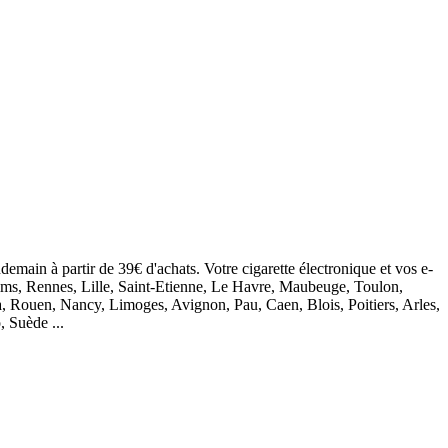
demain à partir de 39€ d'achats. Votre cigarette électronique et vos e-
eims, Rennes, Lille, Saint-Etienne, Le Havre, Maubeuge, Toulon,
, Rouen, Nancy, Limoges, Avignon, Pau, Caen, Blois, Poitiers, Arles,
, Suède ...