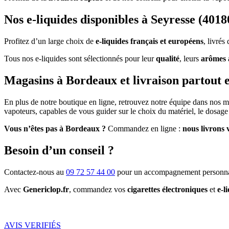
Nos e-liquides disponibles à Seyresse (4018
Profitez d’un large choix de
e-liquides français et européens
, livré
Tous nos e-liquides sont sélectionnés pour leur
qualité
, leurs
arômes 
Magasins à Bordeaux et livraison partout 
En plus de notre boutique en ligne, retrouvez notre équipe dans nos 
vapoteurs, capables de vous guider sur le choix du matériel, le dosage 
Vous n’êtes pas à Bordeaux ?
Commandez en ligne :
nous livrons 
Besoin d’un conseil ?
Contactez-nous au
09 72 57 44 00
pour un accompagnement personna
Avec
Genericlop.fr
, commandez vos
cigarettes électroniques
et
e-l
AVIS VERIFIÉS