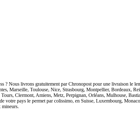
ess ? Nous livrons gratuitement par Chronopost pour une livraison le len
antes, Marseille, Toulouse, Nice, Strasbourg, Montpellier, Bordeaux, R
 Tours, Clermont, Amiens, Metz, Perpignan, Orléans, Mulhouse, Bastia
ion de votre pays le permet par colissimo, en Suisse, Luxembourg, Monaco
x mineurs.