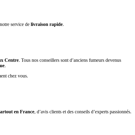
 notre service de
livraison rapide
.
ux Centre
. Tous nos conseillers sont d’anciens fumeurs devenus
que
.
ment chez vous.
partout en France
, d’avis clients et des conseils d’experts passionnés.