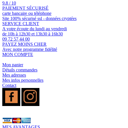
9.8 / 10
PAIEMENT SÉCURISÉ
carte bancaire ou téléphone
Site 100% sécurisé ssl - données cryptées
SERVICE CLIENT
A votre écoute du lundi au vendredi
de 10h à 12h30 et 13h30 à 16h30
09 72 57 44 00
PAYEZ MOINS CHER
Avec notre programme fidélité
MON COMPTE
Mon panier
Détails commandes
Mes adresses
Mes infos personnelles
Contact
MES AVANTAGES