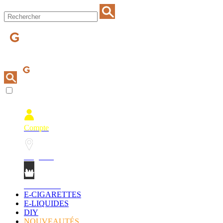
Compte
Magasins
Mon Panier
E-CIGARETTES
E-LIQUIDES
DIY
NOUVEAUTÉS