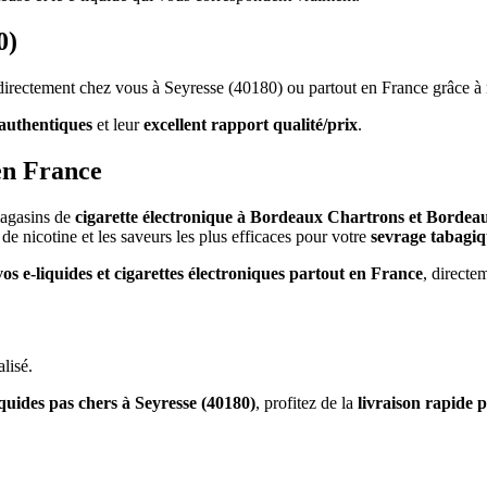
0)
s directement chez vous à Seyresse (40180) ou partout en France grâce à
authentiques
et leur
excellent rapport qualité/prix
.
en France
magasins de
cigarette électronique à Bordeaux Chartrons et Bordea
de nicotine et les saveurs les plus efficaces pour votre
sevrage tabagi
vos e-liquides et cigarettes électroniques partout en France
, directe
lisé.
iquides pas chers à Seyresse (40180)
, profitez de la
livraison rapide 