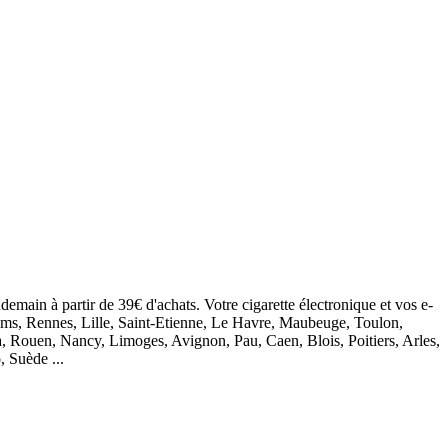
demain à partir de 39€ d'achats. Votre cigarette électronique et vos e-
eims, Rennes, Lille, Saint-Etienne, Le Havre, Maubeuge, Toulon,
, Rouen, Nancy, Limoges, Avignon, Pau, Caen, Blois, Poitiers, Arles,
, Suède ...