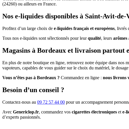
(24260) ou ailleurs en France.
Nos e-liquides disponibles à Saint-Avit-de-
Profitez d’un large choix de
e-liquides français et européens
, livré
Tous nos e-liquides sont sélectionnés pour leur
qualité
, leurs
arômes 
Magasins à Bordeaux et livraison partout 
En plus de notre boutique en ligne, retrouvez notre équipe dans nos 
vapoteurs, capables de vous guider sur le choix du matériel, le dosage 
Vous n’êtes pas à Bordeaux ?
Commandez en ligne :
nous livrons 
Besoin d’un conseil ?
Contactez-nous au
09 72 57 44 00
pour un accompagnement personna
Avec
Genericlop.fr
, commandez vos
cigarettes électroniques
et
e-l
d’experts passionnés.