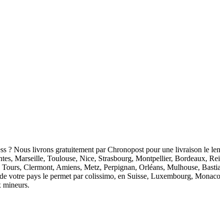
ess ? Nous livrons gratuitement par Chronopost pour une livraison le len
antes, Marseille, Toulouse, Nice, Strasbourg, Montpellier, Bordeaux, R
 Tours, Clermont, Amiens, Metz, Perpignan, Orléans, Mulhouse, Bastia
ion de votre pays le permet par colissimo, en Suisse, Luxembourg, Monaco
x mineurs.