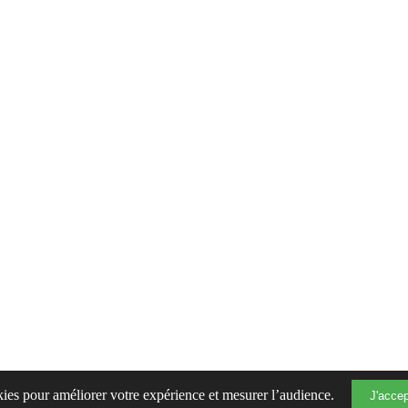
okies pour améliorer votre expérience et mesurer l’audience.
J'acce