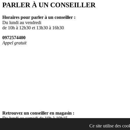
PARLER À UN CONSEILLER
Horaires pour parler à un conseiller :
Du lundi au vendredi
de 10h à 12h30 et 13h30 à 16h30
0972574400
Appel gratuit
Retrouvez un conseiller en magasin :
Du lundi au samedi de 10h à 19h15
Ce site utilise des co
Fermer