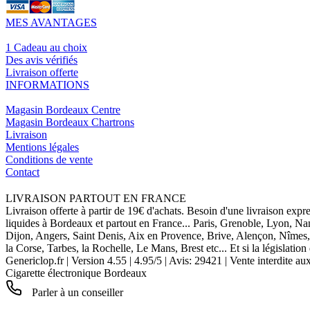
MES AVANTAGES
1 Cadeau au choix
Des avis vérifiés
Livraison offerte
INFORMATIONS
Magasin Bordeaux Centre
Magasin Bordeaux Chartrons
Livraison
Mentions légales
Conditions de vente
Contact
LIVRAISON PARTOUT EN FRANCE
Livraison offerte à partir de 19€ d'achats. Besoin d'une livraison expr
liquides à Bordeaux et partout en France... Paris, Grenoble, Lyon, N
Dijon, Angers, Saint Denis, Aix en Provence, Brive, Alençon, Nîmes,
la Corse, Tarbes, la Rochelle, Le Mans, Brest etc... Et si la législat
Genericlop.fr
|
Version 4.55
|
4.95
/
5
| Avis:
29421
| Vente interdite au
Cigarette électronique Bordeaux
Parler à un conseiller