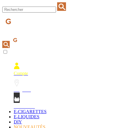
Compte
Magasins
Mon Panier
E-CIGARETTES
E-LIQUIDES
DIY
NOUVEAUTÉS