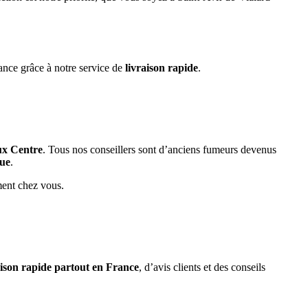
ance grâce à notre service de
livraison rapide
.
ux Centre
. Tous nos conseillers sont d’anciens fumeurs devenus
que
.
ment chez vous.
aison rapide partout en France
, d’avis clients et des conseils