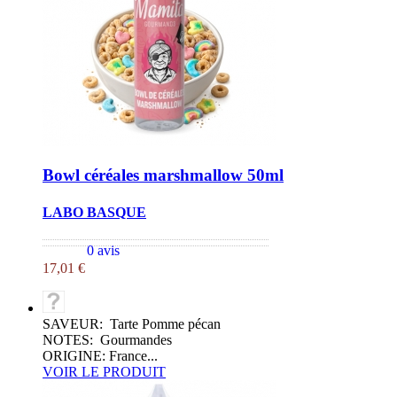
Bowl céréales marshmallow 50ml
LABO BASQUE
0 avis
17,01 €
SAVEUR: Tarte Pomme pécan
NOTES: Gourmandes
ORIGINE: France...
VOIR LE PRODUIT