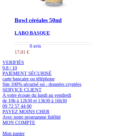
Bowl céréales 50ml
LABO BASQUE
0 avis
17,01 €
VERIFIÉS
9.8 / 10
PAIEMENT SÉCURISÉ
carte bancaire ou téléphone
Site 100% sécurisé ssl - données cryptées
SERVICE CLIENT
A votre écoute du lundi au vendredi
de 10h à 12h30 et 13h30 à 16h30
09 72 57 44 00
PAYEZ MOINS CHER
Avec notre programme fidélité
MON COMPTE
Mon panier