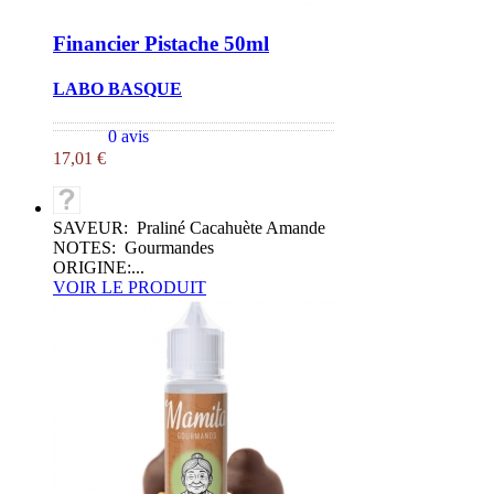
Financier Pistache 50ml
LABO BASQUE
0 avis
17,01 €
SAVEUR: Praliné Cacahuète Amande
NOTES: Gourmandes
ORIGINE:...
VOIR LE PRODUIT