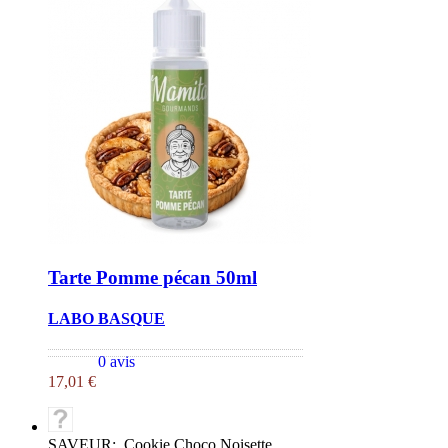
Tarte Pomme pécan 50ml
LABO BASQUE
0 avis
17,01 €
SAVEUR: Cookie Choco Noisette