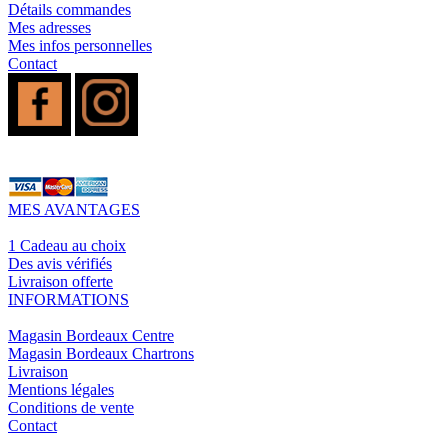
Détails commandes
Mes adresses
Mes infos personnelles
Contact
MES AVANTAGES
1 Cadeau au choix
Des avis vérifiés
Livraison offerte
INFORMATIONS
Magasin Bordeaux Centre
Magasin Bordeaux Chartrons
Livraison
Mentions légales
Conditions de vente
Contact