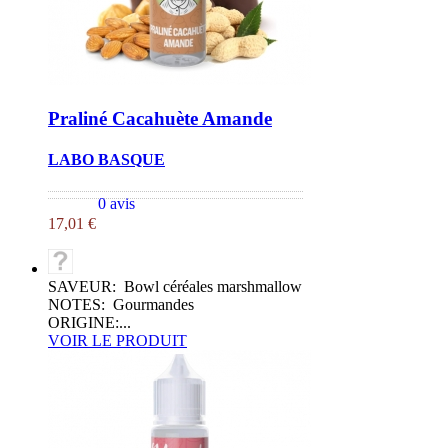
Praliné Cacahuète Amande
LABO BASQUE
0 avis
17,01 €
SAVEUR: Bowl céréales marshmallow
NOTES: Gourmandes
ORIGINE:...
VOIR LE PRODUIT