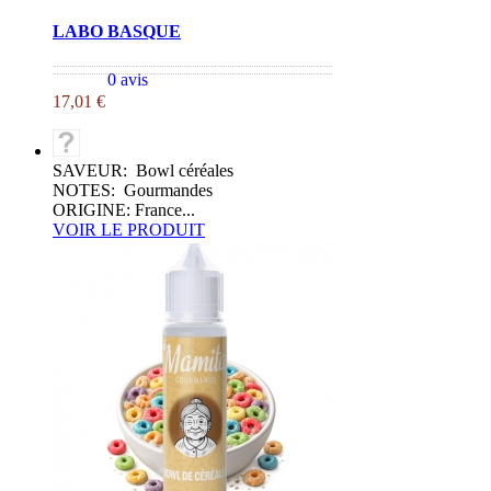
LABO BASQUE
0 avis
17,01 €
SAVEUR: Bowl céréales
NOTES: Gourmandes
ORIGINE: France...
VOIR LE PRODUIT