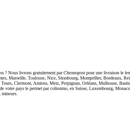
ess ? Nous livrons gratuitement par Chronopost pour une livraison le len
antes, Marseille, Toulouse, Nice, Strasbourg, Montpellier, Bordeaux, R
 Tours, Clermont, Amiens, Metz, Perpignan, Orléans, Mulhouse, Bastia
ion de votre pays le permet par colissimo, en Suisse, Luxembourg, Monaco
x mineurs.