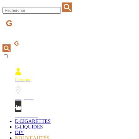
Compte
Magasins
Mon Panier
E-CIGARETTES
E-LIQUIDES
DIY
NOUVEAUTÉS