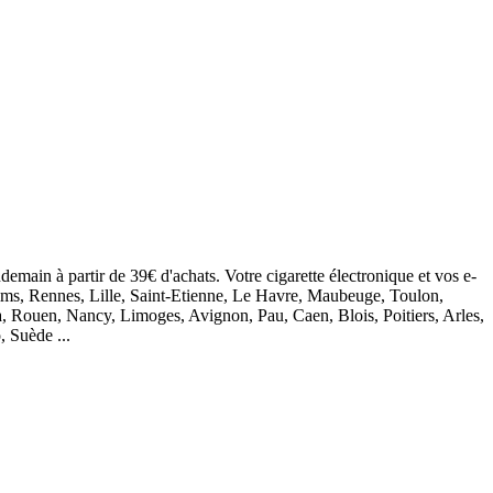
demain à partir de 39€ d'achats. Votre cigarette électronique et vos e-
eims, Rennes, Lille, Saint-Etienne, Le Havre, Maubeuge, Toulon,
, Rouen, Nancy, Limoges, Avignon, Pau, Caen, Blois, Poitiers, Arles,
, Suède ...