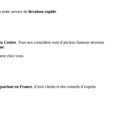
à notre service de
livraison rapide
.
ux Centre
. Tous nos conseillers sont d’anciens fumeurs devenus
que
.
ment chez vous.
e partout en France
, d’avis clients et des conseils d’experts