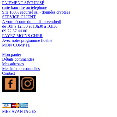
PAIEMENT SÉCURISÉ
carte bancaire ou téléphone
Site 100% sécurisé ssl - données cryptées
SERVICE CLIENT
A votre écoute du lundi au vendredi
de 10h à 12h30 et 13h30 à 16h30
09 72 57 44 00
PAYEZ MOINS CHER
Avec notre programme fidélité
MON COMPTE
Mon panier
Détails commandes
Mes adresses
Mes infos personnelles
Contact
MES AVANTAGES