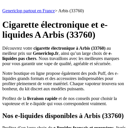
Genericlop partout en France
>
Arbis (33760)
Cigarette électronique et e-
liquides A Arbis (33760)
Découvrez votre
cigarette électronique à Arbis (33760)
au
meilleur prix sur
Genericlop.fr
, ainsi qu’un large choix de
e-
liquides pas chers
. Nous travaillons avec les meilleures marques
pour vous garantir une vape de qualité, agréable et sécurisée.
Notre boutique en ligne propose également des pods Puff, des e-
liquides grands formats et des accessoires indispensables pour
profiter pleinement de votre matériel. Chaque vapoteur trouvera son
bonheur, du kit discret aux modèles puissants.
Profitez de la
livraison rapide
et de nos conseils pour choisir la
vapoteuse et le e-liquide qui vous correspondent vraiment.
Nos e-liquides disponibles à Arbis (33760)
Profitez d’un large choix de
e-liquides français et européens
, livrés