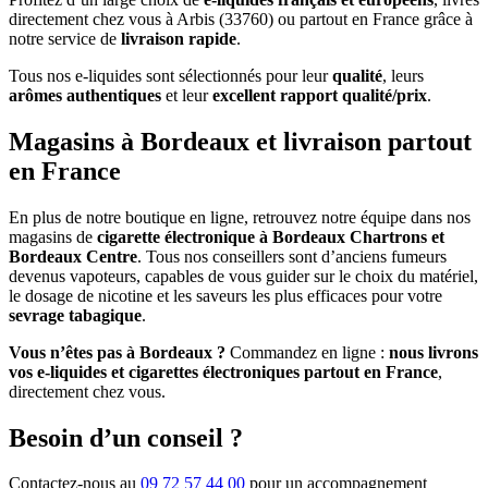
directement chez vous à Arbis (33760) ou partout en France grâce à
notre service de
livraison rapide
.
Tous nos e-liquides sont sélectionnés pour leur
qualité
, leurs
arômes authentiques
et leur
excellent rapport qualité/prix
.
Magasins à Bordeaux et livraison partout
en France
En plus de notre boutique en ligne, retrouvez notre équipe dans nos
magasins de
cigarette électronique à Bordeaux Chartrons et
Bordeaux Centre
. Tous nos conseillers sont d’anciens fumeurs
devenus vapoteurs, capables de vous guider sur le choix du matériel,
le dosage de nicotine et les saveurs les plus efficaces pour votre
sevrage tabagique
.
Vous n’êtes pas à Bordeaux ?
Commandez en ligne :
nous livrons
vos e-liquides et cigarettes électroniques partout en France
,
directement chez vous.
Besoin d’un conseil ?
Contactez-nous au
09 72 57 44 00
pour un accompagnement