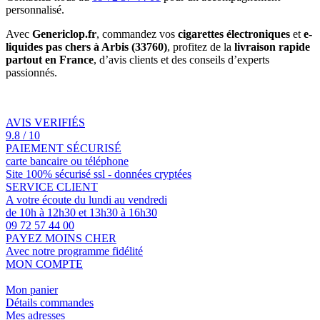
personnalisé.
Avec
Genericlop.fr
, commandez vos
cigarettes électroniques
et
e-
liquides pas chers à Arbis (33760)
, profitez de la
livraison rapide
partout en France
, d’avis clients et des conseils d’experts
passionnés.
AVIS VERIFIÉS
9.8 / 10
PAIEMENT SÉCURISÉ
carte bancaire ou téléphone
Site 100% sécurisé ssl - données cryptées
SERVICE CLIENT
A votre écoute du lundi au vendredi
de 10h à 12h30 et 13h30 à 16h30
09 72 57 44 00
PAYEZ MOINS CHER
Avec notre programme fidélité
MON COMPTE
Mon panier
Détails commandes
Mes adresses