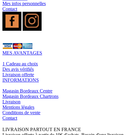
Mes infos personnelles
Contact
MES AVANTAGES
1 Cadeau au choix
Des avis vérifiés
Livraison offerte
INFORMATIONS
Magasin Bordeaux Centre
Magasin Bordeaux Chartrons
Livraison
Mentions légales
Conditions de vente
Contact
LIVRAISON PARTOUT EN FRANCE
Livraison offerte à partir de 19€ d'achats. Besoin d'une livraison