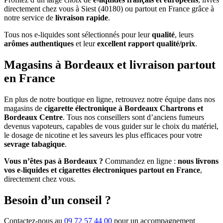
directement chez vous à Siest (40180) ou partout en France grâce à
notre service de
livraison rapide
.
Tous nos e-liquides sont sélectionnés pour leur
qualité
, leurs
arômes authentiques
et leur
excellent rapport qualité/prix
.
Magasins à Bordeaux et livraison partout
en France
En plus de notre boutique en ligne, retrouvez notre équipe dans nos
magasins de
cigarette électronique à Bordeaux Chartrons et
Bordeaux Centre
. Tous nos conseillers sont d’anciens fumeurs
devenus vapoteurs, capables de vous guider sur le choix du matériel,
le dosage de nicotine et les saveurs les plus efficaces pour votre
sevrage tabagique
.
Vous n’êtes pas à Bordeaux ?
Commandez en ligne :
nous livrons
vos e-liquides et cigarettes électroniques partout en France
,
directement chez vous.
Besoin d’un conseil ?
Contactez-nous au
09 72 57 44 00
pour un accompagnement