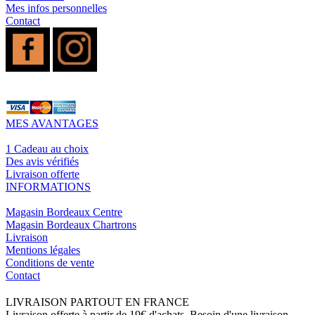
Mes infos personnelles
Contact
MES AVANTAGES
1 Cadeau au choix
Des avis vérifiés
Livraison offerte
INFORMATIONS
Magasin Bordeaux Centre
Magasin Bordeaux Chartrons
Livraison
Mentions légales
Conditions de vente
Contact
LIVRAISON PARTOUT EN FRANCE
Livraison offerte à partir de 19€ d'achats. Besoin d'une livraison