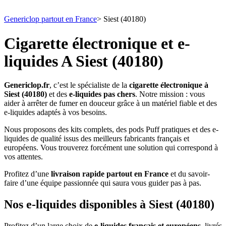
Genericlop partout en France
>
Siest (40180)
Cigarette électronique et e-
liquides A Siest (40180)
Genericlop.fr
, c’est le spécialiste de la
cigarette électronique à
Siest (40180)
et des
e-liquides pas chers
. Notre mission : vous
aider à arrêter de fumer en douceur grâce à un matériel fiable et des
e-liquides adaptés à vos besoins.
Nous proposons des kits complets, des pods Puff pratiques et des e-
liquides de qualité issus des meilleurs fabricants français et
européens. Vous trouverez forcément une solution qui correspond à
vos attentes.
Profitez d’une
livraison rapide partout en France
et du savoir-
faire d’une équipe passionnée qui saura vous guider pas à pas.
Nos e-liquides disponibles à Siest (40180)
Profitez d’un large choix de
e-liquides français et européens
, livrés