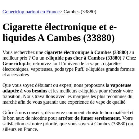
Genericlop partout en France
>
Cambes (33880)
Cigarette électronique et e-
liquides A Cambes (33880)
Vous recherchez une
cigarette électronique à Cambes (33880)
au
meilleur prix ? Ou un
e-liquide pas cher à Cambes (33880)
? Chez
Genericlop.fr
, retrouvez tout l’univers de la vape : cigarettes
électroniques, vapoteuses, pods type Puff, e-liquides grands formats
et accessoires.
Que vous soyez débutant ou expert, nous proposons la
vapoteuse
adaptée à vos besoins
et les meilleurs e-liquides pour réussir votre
transition. Nous travaillons avec les marques les plus reconnues du
marché afin de vous garantir une expérience de vape de qualité.
Grâce à nos conseils, découvrez comment choisir le bon matériel et
le bon taux de nicotine pour
arrêter de fumer sereinement
. Votre
satisfaction est notre priorité, que vous soyez à Cambes (33880) ou
ailleurs en France.