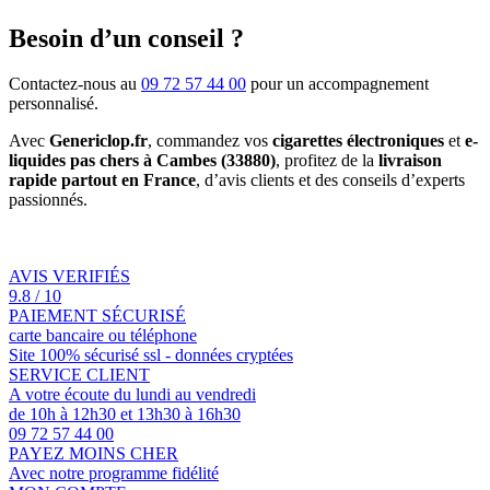
Besoin d’un conseil ?
Contactez-nous au
09 72 57 44 00
pour un accompagnement
personnalisé.
Avec
Genericlop.fr
, commandez vos
cigarettes électroniques
et
e-
liquides pas chers à Cambes (33880)
, profitez de la
livraison
rapide partout en France
, d’avis clients et des conseils d’experts
passionnés.
AVIS VERIFIÉS
9.8 / 10
PAIEMENT SÉCURISÉ
carte bancaire ou téléphone
Site 100% sécurisé ssl - données cryptées
SERVICE CLIENT
A votre écoute du lundi au vendredi
de 10h à 12h30 et 13h30 à 16h30
09 72 57 44 00
PAYEZ MOINS CHER
Avec notre programme fidélité