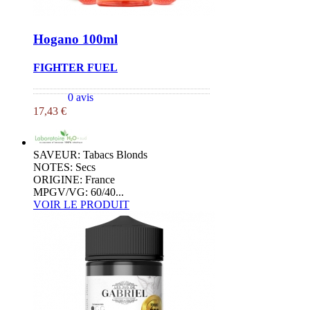
Hogano 100ml
FIGHTER FUEL
0 avis
17,43 €
SAVEUR: Tabacs Blonds
NOTES: Secs
ORIGINE: France
MPGV/VG: 60/40...
VOIR LE PRODUIT