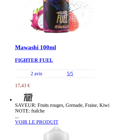
Mawashi 100ml
FIGHTER FUEL
2 avis
5/5
17,43 €
SAVEUR: Fruits rouges, Grenade, Fraise, Kiwi
NOTE: fraîche
...
VOIR LE PRODUIT