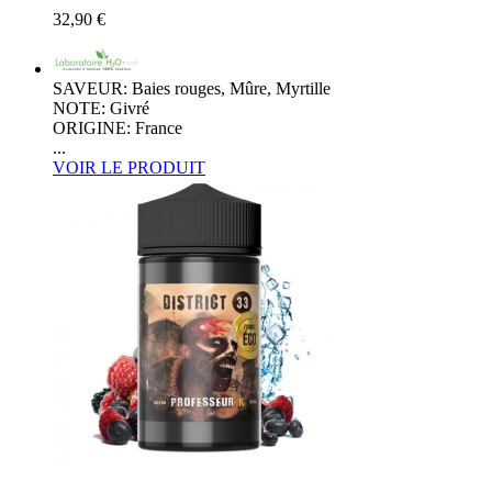
32,90 €
SAVEUR: Baies rouges, Mûre, Myrtille
NOTE: Givré
ORIGINE: France
...
VOIR LE PRODUIT