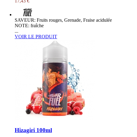
17,43 €
SAVEUR: Fruits rouges, Grenade, Fraise acidulée
NOTE: fraîche
...
VOIR LE PRODUIT
Hizagiri 100ml