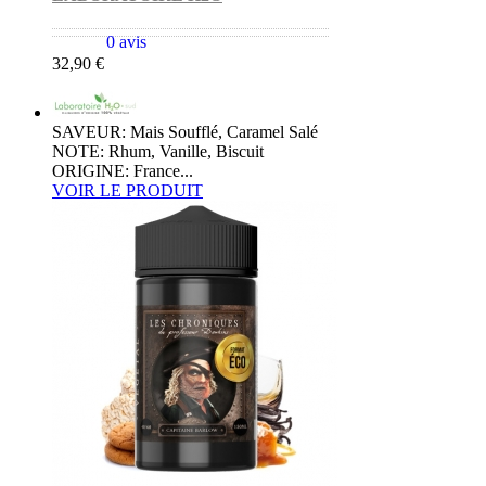
0 avis
32,90 €
SAVEUR: Mais Soufflé, Caramel Salé
NOTE: Rhum, Vanille, Biscuit
ORIGINE: France...
VOIR LE PRODUIT