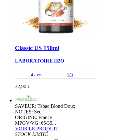
Classic US 150ml
LABORATOIRE H2O
4 avis
5/5
32,90 €
SAVEUR: Tabac Blond Doux
NOTES: Sec
ORIGINE: France
MPGV/VG: 65/35...
VOIR LE PRODUIT
STOCK LIMITÉ