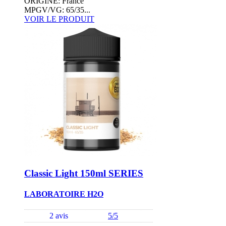
ORIGINE: France
MPGV/VG: 65/35...
VOIR LE PRODUIT
Classic Light 150ml SERIES
LABORATOIRE H2O
2 avis
5/5