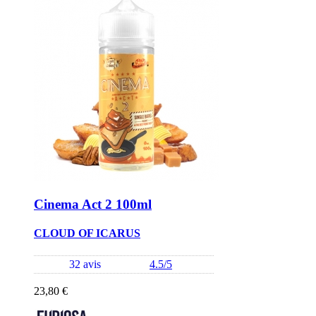
Cinema Act 2 100ml
CLOUD OF ICARUS
32 avis
4.5/5
23,80 €