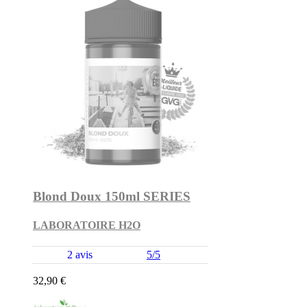
Blond Doux 150ml SERIES
LABORATOIRE H2O
2 avis
5/5
32,90 €