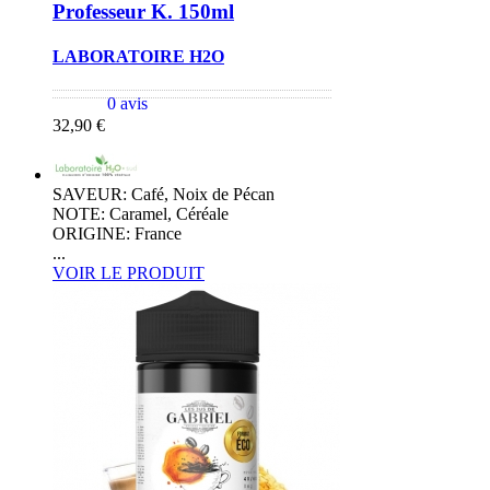
Professeur K. 150ml
LABORATOIRE H2O
0 avis
32,90 €
SAVEUR: Café, Noix de Pécan
NOTE: Caramel, Céréale
ORIGINE: France
...
VOIR LE PRODUIT