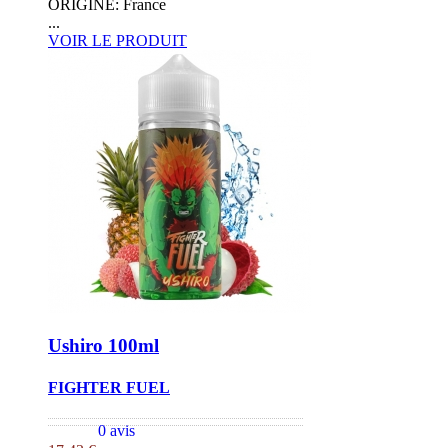
ORIGINE: France
...
VOIR LE PRODUIT
Ushiro 100ml
FIGHTER FUEL
0 avis