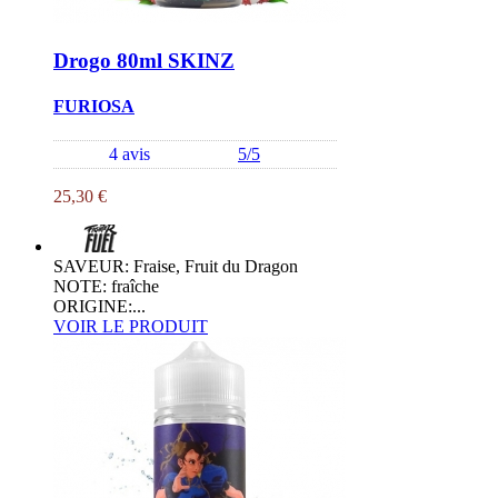
Drogo 80ml SKINZ
FURIOSA
4 avis
5/5
25,30 €
SAVEUR: Fraise, Fruit du Dragon
NOTE: fraîche
ORIGINE:...
VOIR LE PRODUIT