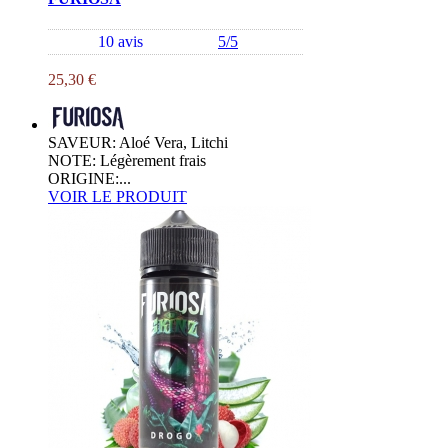
10 avis
5/5
25,30 €
SAVEUR: Aloé Vera, Litchi
NOTE: Légèrement frais
ORIGINE:...
VOIR LE PRODUIT