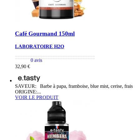
Café Gourmand 150ml
LABORATOIRE H2O
0 avis
32,90 €
SAVEUR: Barbe à papa, framboise, blue mist, cerise, frais
ORIGINE:...
VOIR LE PRODUIT