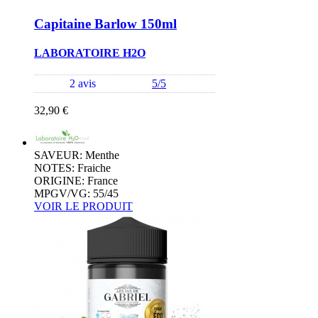
Capitaine Barlow 150ml
LABORATOIRE H2O
2 avis
5/5
32,90 €
SAVEUR: Menthe
NOTES: Fraiche
ORIGINE: France
MPGV/VG: 55/45
VOIR LE PRODUIT