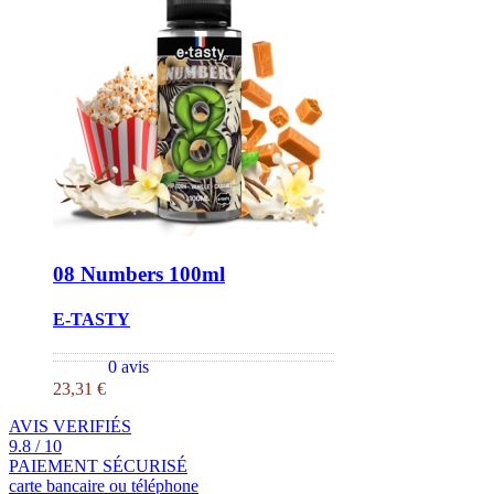
08 Numbers 100ml
E-TASTY
0 avis
23,31 €
AVIS VERIFIÉS
9.8 / 10
PAIEMENT SÉCURISÉ
carte bancaire ou téléphone