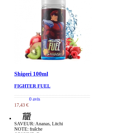
Shigeri 100ml
FIGHTER FUEL
0 avis
17,43 €
SAVEUR: Ananas, Litchi
NOTE: fraîche