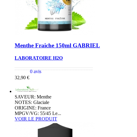
Menthe Fraiche 150ml GABRIEL
LABORATOIRE H2O
0 avis
32,90 €
SAVEUR: Menthe
NOTES: Glaciale
ORIGINE: France
MPGV/VG: 55/45 Le...
VOIR LE PRODUIT