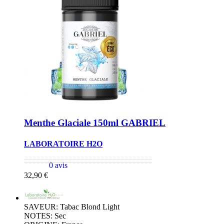
Menthe Glaciale 150ml GABRIEL
LABORATOIRE H2O
0 avis
32,90 €
SAVEUR: Tabac Blond Light
NOTES: Sec