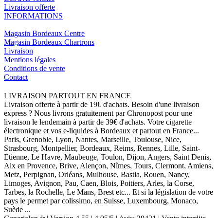
Livraison offerte
INFORMATIONS
Magasin Bordeaux Centre
Magasin Bordeaux Chartrons
Livraison
Mentions légales
Conditions de vente
Contact
LIVRAISON PARTOUT EN FRANCE
Livraison offerte à partir de 19€ d'achats. Besoin d'une livraison
express ? Nous livrons gratuitement par Chronopost pour une
livraison le lendemain à partir de 39€ d'achats. Votre cigarette
électronique et vos e-liquides à Bordeaux et partout en France...
Paris, Grenoble, Lyon, Nantes, Marseille, Toulouse, Nice,
Strasbourg, Montpellier, Bordeaux, Reims, Rennes, Lille, Saint-
Etienne, Le Havre, Maubeuge, Toulon, Dijon, Angers, Saint Denis,
Aix en Provence, Brive, Alençon, Nîmes, Tours, Clermont, Amiens,
Metz, Perpignan, Orléans, Mulhouse, Bastia, Rouen, Nancy,
Limoges, Avignon, Pau, Caen, Blois, Poitiers, Arles, la Corse,
Tarbes, la Rochelle, Le Mans, Brest etc... Et si la législation de votre
pays le permet par colissimo, en Suisse, Luxembourg, Monaco,
Suède ...