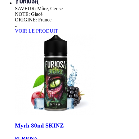
SAVEUR: Mûre, Cerise
NOTE: Glacé
ORIGINE: France
...
VOIR LE PRODUIT
Myrh 80ml SKINZ
FURIOSA