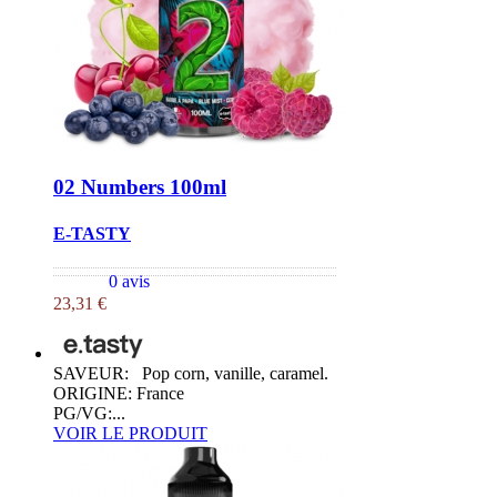
02 Numbers 100ml
E-TASTY
0 avis
23,31 €
SAVEUR: Pop corn, vanille, caramel.
ORIGINE: France
PG/VG:...
VOIR LE PRODUIT