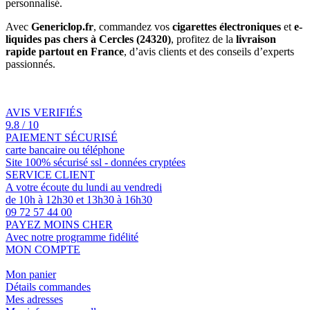
personnalisé.
Avec
Genericlop.fr
, commandez vos
cigarettes électroniques
et
e-
liquides pas chers à Cercles (24320)
, profitez de la
livraison
rapide partout en France
, d’avis clients et des conseils d’experts
passionnés.
AVIS VERIFIÉS
9.8 / 10
PAIEMENT SÉCURISÉ
carte bancaire ou téléphone
Site 100% sécurisé ssl - données cryptées
SERVICE CLIENT
A votre écoute du lundi au vendredi
de 10h à 12h30 et 13h30 à 16h30
09 72 57 44 00
PAYEZ MOINS CHER
Avec notre programme fidélité
MON COMPTE
Mon panier
Détails commandes
Mes adresses