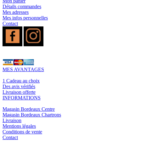
Mon panier
Détails commandes
Mes adresses
Mes infos personnelles
Contact
MES AVANTAGES
1 Cadeau au choix
Des avis vérifiés
Livraison offerte
INFORMATIONS
Magasin Bordeaux Centre
Magasin Bordeaux Chartrons
Livraison
Mentions légales
Conditions de vente
Contact