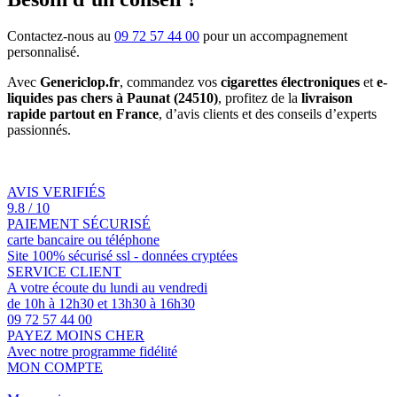
Contactez-nous au
09 72 57 44 00
pour un accompagnement
personnalisé.
Avec
Genericlop.fr
, commandez vos
cigarettes électroniques
et
e-
liquides pas chers à Paunat (24510)
, profitez de la
livraison
rapide partout en France
, d’avis clients et des conseils d’experts
passionnés.
AVIS VERIFIÉS
9.8 / 10
PAIEMENT SÉCURISÉ
carte bancaire ou téléphone
Site 100% sécurisé ssl - données cryptées
SERVICE CLIENT
A votre écoute du lundi au vendredi
de 10h à 12h30 et 13h30 à 16h30
09 72 57 44 00
PAYEZ MOINS CHER
Avec notre programme fidélité
MON COMPTE