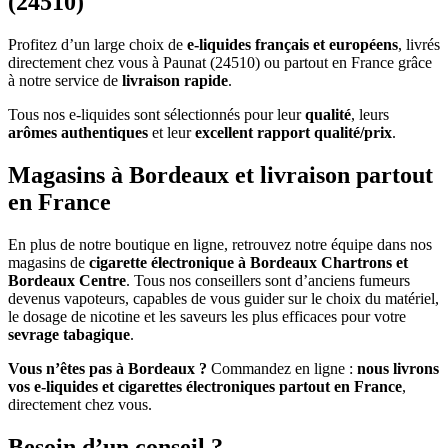
(24510)
Profitez d’un large choix de
e-liquides français et européens
, livrés
directement chez vous à Paunat (24510) ou partout en France grâce
à notre service de
livraison rapide
.
Tous nos e-liquides sont sélectionnés pour leur
qualité
, leurs
arômes authentiques
et leur
excellent rapport qualité/prix
.
Magasins à Bordeaux et livraison partout
en France
En plus de notre boutique en ligne, retrouvez notre équipe dans nos
magasins de
cigarette électronique à Bordeaux Chartrons et
Bordeaux Centre
. Tous nos conseillers sont d’anciens fumeurs
devenus vapoteurs, capables de vous guider sur le choix du matériel,
le dosage de nicotine et les saveurs les plus efficaces pour votre
sevrage tabagique
.
Vous n’êtes pas à Bordeaux ?
Commandez en ligne :
nous livrons
vos e-liquides et cigarettes électroniques partout en France
,
directement chez vous.
Besoin d’un conseil ?