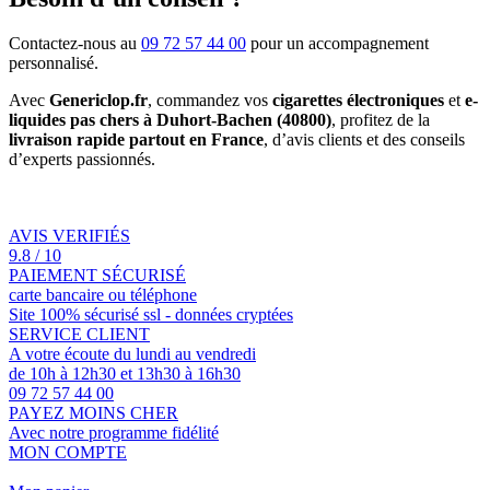
Contactez-nous au
09 72 57 44 00
pour un accompagnement
personnalisé.
Avec
Genericlop.fr
, commandez vos
cigarettes électroniques
et
e-
liquides pas chers à Duhort-Bachen (40800)
, profitez de la
livraison rapide partout en France
, d’avis clients et des conseils
d’experts passionnés.
AVIS VERIFIÉS
9.8 / 10
PAIEMENT SÉCURISÉ
carte bancaire ou téléphone
Site 100% sécurisé ssl - données cryptées
SERVICE CLIENT
A votre écoute du lundi au vendredi
de 10h à 12h30 et 13h30 à 16h30
09 72 57 44 00
PAYEZ MOINS CHER
Avec notre programme fidélité
MON COMPTE