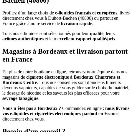
Bachen (40800)
Profitez d’un large choix de
e-liquides français et européens
, livrés
directement chez vous à Duhort-Bachen (40800) ou partout en
France grâce à notre service de
livraison rapide
.
Tous nos e-liquides sont sélectionnés pour leur
qualité
, leurs
arômes authentiques
et leur
excellent rapport qualité/prix
.
Magasins à Bordeaux et livraison partout
en France
En plus de notre boutique en ligne, retrouvez notre équipe dans nos
magasins de
cigarette électronique à Bordeaux Chartrons et
Bordeaux Centre
. Tous nos conseillers sont d’anciens fumeurs
devenus vapoteurs, capables de vous guider sur le choix du matériel,
le dosage de nicotine et les saveurs les plus efficaces pour votre
sevrage tabagique
.
Vous n’êtes pas à Bordeaux ?
Commandez en ligne :
nous livrons
vos e-liquides et cigarettes électroniques partout en France
,
directement chez vous.
Besoin d’un conseil ?