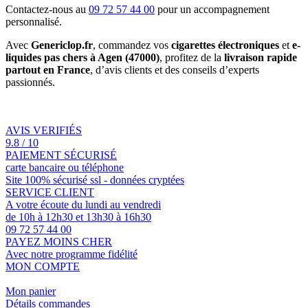
Contactez-nous au
09 72 57 44 00
pour un accompagnement
personnalisé.
Avec
Genericlop.fr
, commandez vos
cigarettes électroniques
et
e-
liquides pas chers à Agen (47000)
, profitez de la
livraison rapide
partout en France
, d’avis clients et des conseils d’experts
passionnés.
AVIS VERIFIÉS
9.8 / 10
PAIEMENT SÉCURISÉ
carte bancaire ou téléphone
Site 100% sécurisé ssl - données cryptées
SERVICE CLIENT
A votre écoute du lundi au vendredi
de 10h à 12h30 et 13h30 à 16h30
09 72 57 44 00
PAYEZ MOINS CHER
Avec notre programme fidélité
MON COMPTE
Mon panier
Détails commandes