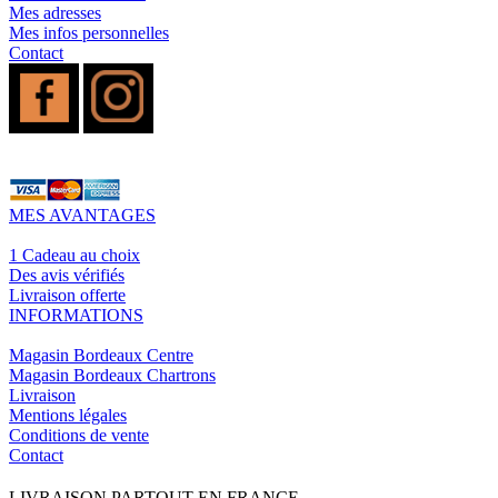
Mes adresses
Mes infos personnelles
Contact
MES AVANTAGES
1 Cadeau au choix
Des avis vérifiés
Livraison offerte
INFORMATIONS
Magasin Bordeaux Centre
Magasin Bordeaux Chartrons
Livraison
Mentions légales
Conditions de vente
Contact
LIVRAISON PARTOUT EN FRANCE