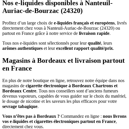
Nos e-liquides disponibles à Nanteuil-
Auriac-de-Bourzac (24320)
Profitez d’un large choix de
e-liquides français et européens
, livrés
directement chez vous à Nanteuil-Auriac-de-Bourzac (24320) ou
partout en France grâce à notre service de
livraison rapide
.
Tous nos e-liquides sont sélectionnés pour leur
qualité
, leurs
arômes authentiques
et leur
excellent rapport qualité/prix
.
Magasins à Bordeaux et livraison partout
en France
En plus de notre boutique en ligne, retrouvez notre équipe dans nos
magasins de
cigarette électronique à Bordeaux Chartrons et
Bordeaux Centre
. Tous nos conseillers sont d’anciens fumeurs
devenus vapoteurs, capables de vous guider sur le choix du matériel,
le dosage de nicotine et les saveurs les plus efficaces pour votre
sevrage tabagique
.
Vous n’êtes pas à Bordeaux ?
Commandez en ligne :
nous livrons
vos e-liquides et cigarettes électroniques partout en France
,
directement chez vous.