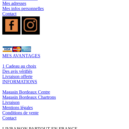
Mes adresses
Mes infos personnelles
Contact
MES AVANTAGES
1 Cadeau au choix
Des avis vérifiés
Livraison offerte
INFORMATIONS
Magasin Bordeaux Centre
Magasin Bordeaux Chartrons
Livraison
Mentions légales
Conditions de vente
Contact
LIVRAISON PARTOUT EN FRANCE