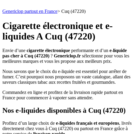
Genericlop partout en France
>
Cuq (47220)
Cigarette électronique et e-
liquides A Cuq (47220)
Envie d’une
cigarette électronique
performante et d’un
e-liquide
pas cher à Cuq (47220)
?
Genericlop.fr
sélectionne pour vous les
meilleures marques et vous les propose aux meilleurs prix.
Nous savons que le choix du e-liquide est essentiel pour arrêter de
fumer. C’est pourquoi nous proposons un vaste catalogue, allant des
saveurs classiques tabac aux recettes fruitées et gourmandes.
Commandez en ligne et profitez de la livraison rapide partout en
France pour commencer à vapoter sans attendre.
Nos e-liquides disponibles à Cuq (47220)
Profitez d’un large choix de
e-liquides français et européens
, livrés
directement chez vous à Cuq (47220) ou partout en France grâce à
notre service de
livraison rapide
.