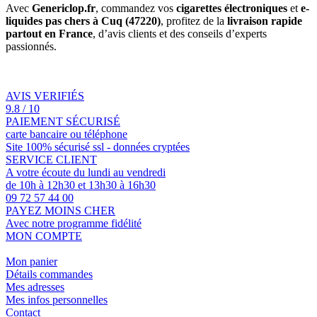
Avec
Genericlop.fr
, commandez vos
cigarettes électroniques
et
e-
liquides pas chers à Cuq (47220)
, profitez de la
livraison rapide
partout en France
, d’avis clients et des conseils d’experts
passionnés.
AVIS VERIFIÉS
9.8 / 10
PAIEMENT SÉCURISÉ
carte bancaire ou téléphone
Site 100% sécurisé ssl - données cryptées
SERVICE CLIENT
A votre écoute du lundi au vendredi
de 10h à 12h30 et 13h30 à 16h30
09 72 57 44 00
PAYEZ MOINS CHER
Avec notre programme fidélité
MON COMPTE
Mon panier
Détails commandes
Mes adresses
Mes infos personnelles
Contact