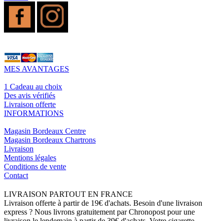
MES AVANTAGES
1 Cadeau au choix
Des avis vérifiés
Livraison offerte
INFORMATIONS
Magasin Bordeaux Centre
Magasin Bordeaux Chartrons
Livraison
Mentions légales
Conditions de vente
Contact
LIVRAISON PARTOUT EN FRANCE
Livraison offerte à partir de 19€ d'achats. Besoin d'une livraison
express ? Nous livrons gratuitement par Chronopost pour une
livraison le lendemain à partir de 39€ d'achats. Votre cigarette