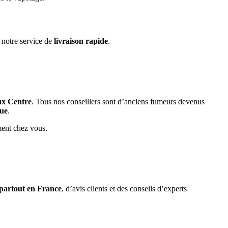
 notre service de
livraison rapide
.
ux Centre
. Tous nos conseillers sont d’anciens fumeurs devenus
que
.
ment chez vous.
 partout en France
, d’avis clients et des conseils d’experts