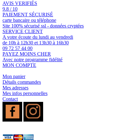
AVIS VERIFIÉS
9.8 / 10
PAIEMENT SÉCURISÉ
carte bancaire ou téléphone
Site 100% sécurisé ssl - données cryptées
SERVICE CLIENT
A votre écoute du lundi au vendredi
de 10h à 12h30 et 13h30 à 16h30
09 72 57 44 00
PAYEZ MOINS CHER
Avec notre programme fidélité
MON COMPTE
Mon panier
Détails commandes
Mes adresses
Mes infos personnelles
Contact