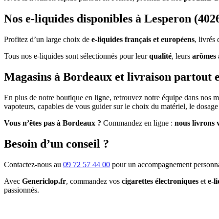
Nos e-liquides disponibles à Lesperon (402
Profitez d’un large choix de
e-liquides français et européens
, livré
Tous nos e-liquides sont sélectionnés pour leur
qualité
, leurs
arômes 
Magasins à Bordeaux et livraison partout 
En plus de notre boutique en ligne, retrouvez notre équipe dans nos 
vapoteurs, capables de vous guider sur le choix du matériel, le dosage 
Vous n’êtes pas à Bordeaux ?
Commandez en ligne :
nous livrons 
Besoin d’un conseil ?
Contactez-nous au
09 72 57 44 00
pour un accompagnement personna
Avec
Genericlop.fr
, commandez vos
cigarettes électroniques
et
e-l
passionnés.