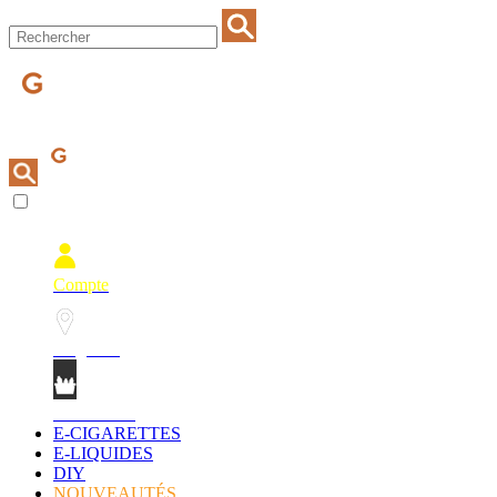
Compte
Magasins
Mon Panier
E-CIGARETTES
E-LIQUIDES
DIY
NOUVEAUTÉS