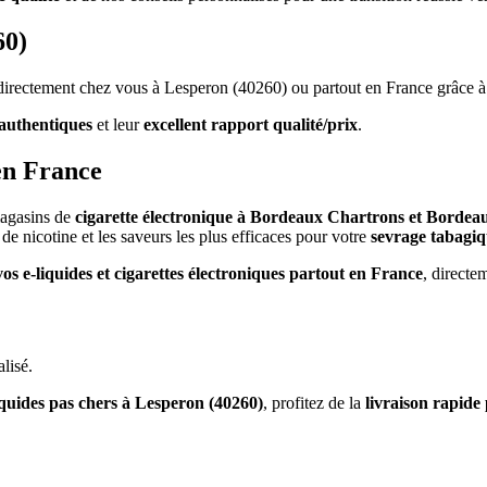
60)
s directement chez vous à Lesperon (40260) ou partout en France grâce à
authentiques
et leur
excellent rapport qualité/prix
.
en France
magasins de
cigarette électronique à Bordeaux Chartrons et Bordea
de nicotine et les saveurs les plus efficaces pour votre
sevrage tabagi
vos e-liquides et cigarettes électroniques partout en France
, directe
lisé.
iquides pas chers à Lesperon (40260)
, profitez de la
livraison rapide