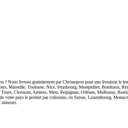
ess ? Nous livrons gratuitement par Chronopost pour une livraison le len
antes, Marseille, Toulouse, Nice, Strasbourg, Montpellier, Bordeaux, R
 Tours, Clermont, Amiens, Metz, Perpignan, Orléans, Mulhouse, Bastia
ion de votre pays le permet par colissimo, en Suisse, Luxembourg, Monaco
x mineurs.