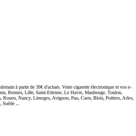
demain à partir de 39€ d'achats. Votre cigarette électronique et vos e-
eims, Rennes, Lille, Saint-Etienne, Le Havre, Maubeuge, Toulon,
, Rouen, Nancy, Limoges, Avignon, Pau, Caen, Blois, Poitiers, Arles,
, Suède ...