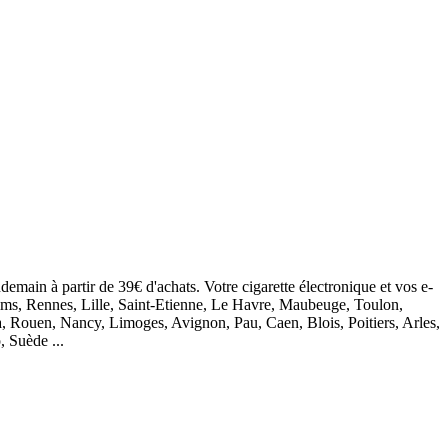
demain à partir de 39€ d'achats. Votre cigarette électronique et vos e-
eims, Rennes, Lille, Saint-Etienne, Le Havre, Maubeuge, Toulon,
, Rouen, Nancy, Limoges, Avignon, Pau, Caen, Blois, Poitiers, Arles,
, Suède ...