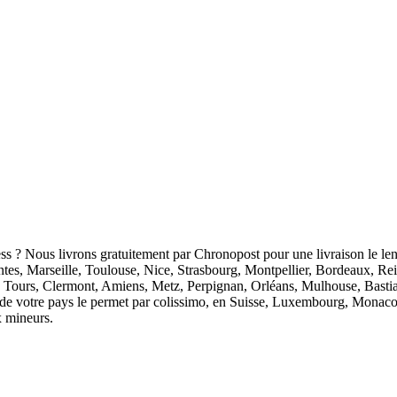
ess ? Nous livrons gratuitement par Chronopost pour une livraison le len
antes, Marseille, Toulouse, Nice, Strasbourg, Montpellier, Bordeaux, R
 Tours, Clermont, Amiens, Metz, Perpignan, Orléans, Mulhouse, Bastia
ion de votre pays le permet par colissimo, en Suisse, Luxembourg, Monaco
x mineurs.