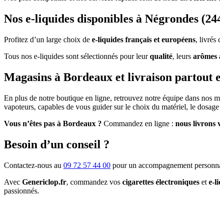
Nos e-liquides disponibles à Négrondes (24
Profitez d’un large choix de
e-liquides français et européens
, livré
Tous nos e-liquides sont sélectionnés pour leur
qualité
, leurs
arômes 
Magasins à Bordeaux et livraison partout 
En plus de notre boutique en ligne, retrouvez notre équipe dans nos 
vapoteurs, capables de vous guider sur le choix du matériel, le dosage 
Vous n’êtes pas à Bordeaux ?
Commandez en ligne :
nous livrons 
Besoin d’un conseil ?
Contactez-nous au
09 72 57 44 00
pour un accompagnement personna
Avec
Genericlop.fr
, commandez vos
cigarettes électroniques
et
e-l
passionnés.