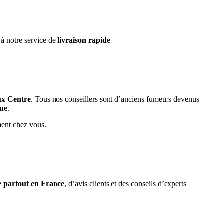
 à notre service de
livraison rapide
.
ux Centre
. Tous nos conseillers sont d’anciens fumeurs devenus
que
.
ment chez vous.
e partout en France
, d’avis clients et des conseils d’experts