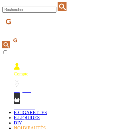
Compte
Magasins
Mon Panier
E-CIGARETTES
E-LIQUIDES
DIY
NOUVEAUTÉS