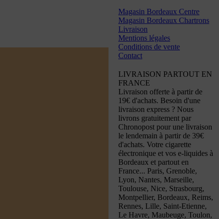
Magasin Bordeaux Centre
Magasin Bordeaux Chartrons
Livraison
Mentions légales
Conditions de vente
Contact
LIVRAISON PARTOUT EN
FRANCE
Livraison offerte à partir de
19€ d'achats. Besoin d'une
livraison express ? Nous
livrons gratuitement par
Chronopost pour une livraison
le lendemain à partir de 39€
d'achats. Votre cigarette
électronique et vos e-liquides à
Bordeaux et partout en
France... Paris, Grenoble,
Lyon, Nantes, Marseille,
Toulouse, Nice, Strasbourg,
Montpellier, Bordeaux, Reims,
Rennes, Lille, Saint-Etienne,
Le Havre, Maubeuge, Toulon,