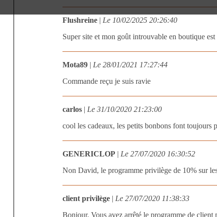
Flushreine
|
Le 10/02/2025 20:26:40
Super site et mon goût introuvable en boutique est 
Mota89
|
Le 28/01/2021 17:27:44
Commande reçu je suis ravie
carlos
|
Le 31/10/2020 21:23:00
cool les cadeaux, les petits bonbons font toujours pl
GENERICLOP
|
Le 27/07/2020 16:30:52
Non David, le programme privilège de 10% sur les 
client privilège
|
Le 27/07/2020 11:38:33
Bonjour, Vous avez arrêté le programme de client