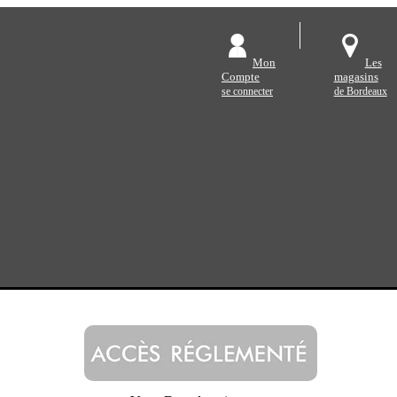
Mon
Les
Compte
magasins
se connecter
de Bordeaux