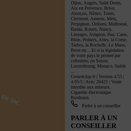
Dijon, Angers, Saint Denis,
Aix en Provence, Brive,
Alençon, Nîmes, Tours,
Clermont, Amiens, Metz,
Perpignan, Orléans, Mulhouse,
Bastia, Rouen, Nancy,
Limoges, Avignon, Pau, Caen,
Blois, Poitiers, Arles, la Corse,
Tarbes, la Rochelle, Le Mans,
Brest etc... Et si la législation
de votre pays le permet par
colissimo, en Suisse,
Luxembourg, Monaco, Suède
...
Genericlop.fr
|
Version 4.55
|
4.95
/
5
| Avis:
29421
| Vente
interdite aux mineurs.
Cigarette électronique
Bordeaux
Parler à un conseiller
PARLER À UN
CONSEILLER