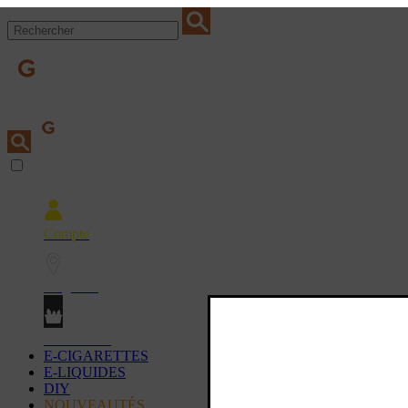
Compte
Magasins
Mon Panier
E-CIGARETTES
E-LIQUIDES
DIY
NOUVEAUTÉS