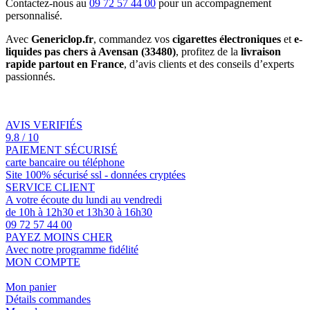
Contactez-nous au
09 72 57 44 00
pour un accompagnement
personnalisé.
Avec
Genericlop.fr
, commandez vos
cigarettes électroniques
et
e-
liquides pas chers à Avensan (33480)
, profitez de la
livraison
rapide partout en France
, d’avis clients et des conseils d’experts
passionnés.
AVIS VERIFIÉS
9.8 / 10
PAIEMENT SÉCURISÉ
carte bancaire ou téléphone
Site 100% sécurisé ssl - données cryptées
SERVICE CLIENT
A votre écoute du lundi au vendredi
de 10h à 12h30 et 13h30 à 16h30
09 72 57 44 00
PAYEZ MOINS CHER
Avec notre programme fidélité
MON COMPTE
Mon panier
Détails commandes