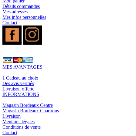
Mon panier
Détails commandes
Mes adresses
Mes infos personnelles
Contact
MES AVANTAGES
1 Cadeau au choix
Des avis vérifiés
Livraison offerte
INFORMATIONS
Magasin Bordeaux Centre
Magasin Bordeaux Chartrons
Livraison
Mentions légales
Conditions de vente
Contact