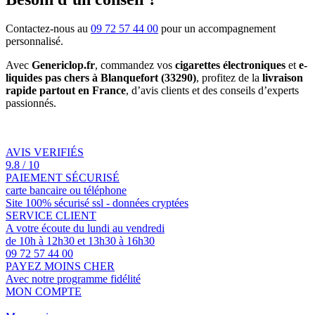
Contactez-nous au
09 72 57 44 00
pour un accompagnement
personnalisé.
Avec
Genericlop.fr
, commandez vos
cigarettes électroniques
et
e-
liquides pas chers à Blanquefort (33290)
, profitez de la
livraison
rapide partout en France
, d’avis clients et des conseils d’experts
passionnés.
AVIS VERIFIÉS
9.8 / 10
PAIEMENT SÉCURISÉ
carte bancaire ou téléphone
Site 100% sécurisé ssl - données cryptées
SERVICE CLIENT
A votre écoute du lundi au vendredi
de 10h à 12h30 et 13h30 à 16h30
09 72 57 44 00
PAYEZ MOINS CHER
Avec notre programme fidélité
MON COMPTE