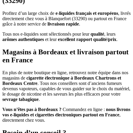
(33290)
Profitez d’un large choix de
e-liquides français et européens
, livrés
directement chez vous à Blanquefort (33290) ou partout en France
grâce à notre service de
livraison rapide
.
Tous nos e-liquides sont sélectionnés pour leur
qualité
, leurs
arômes authentiques
et leur
excellent rapport qualité/prix
.
Magasins à Bordeaux et livraison partout
en France
En plus de notre boutique en ligne, retrouvez notre équipe dans nos
magasins de
cigarette électronique à Bordeaux Chartrons et
Bordeaux Centre
. Tous nos conseillers sont d’anciens fumeurs
devenus vapoteurs, capables de vous guider sur le choix du matériel,
le dosage de nicotine et les saveurs les plus efficaces pour votre
sevrage tabagique
.
Vous n’êtes pas à Bordeaux ?
Commandez en ligne :
nous livrons
vos e-liquides et cigarettes électroniques partout en France
,
directement chez vous.
Besoin d’un conseil ?