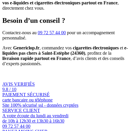
vos e-liquides et cigarettes électroniques partout en France
,
directement chez vous.
Besoin d’un conseil ?
Contactez-nous au
09 72 57 44 00
pour un accompagnement
personnalisé.
Avec
Genericlop.fr
, commandez vos
cigarettes électroniques
et
e-
liquides pas chers à Saint-Estèphe (24360)
, profitez de la
livraison rapide partout en France
, d’avis clients et des conseils
d’experts passionnés.
AVIS VERIFIÉS
9.8 / 10
PAIEMENT SÉCURISÉ
carte bancaire ou téléphone
Site 100% sécurisé ssl - données cryptées
SERVICE CLIENT
A votre écoute du lundi au vendredi
de 10h à 12h30 et 13h30 à 16h30
09 72 57 44 00