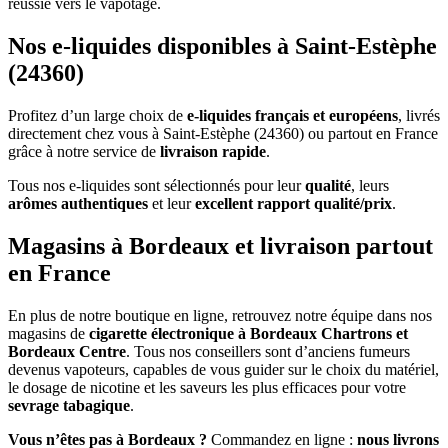
réussie vers le vapotage.
Nos e-liquides disponibles à Saint-Estèphe
(24360)
Profitez d’un large choix de
e-liquides français et européens
, livrés
directement chez vous à Saint-Estèphe (24360) ou partout en France
grâce à notre service de
livraison rapide
.
Tous nos e-liquides sont sélectionnés pour leur
qualité
, leurs
arômes authentiques
et leur
excellent rapport qualité/prix
.
Magasins à Bordeaux et livraison partout
en France
En plus de notre boutique en ligne, retrouvez notre équipe dans nos
magasins de
cigarette électronique à Bordeaux Chartrons et
Bordeaux Centre
. Tous nos conseillers sont d’anciens fumeurs
devenus vapoteurs, capables de vous guider sur le choix du matériel,
le dosage de nicotine et les saveurs les plus efficaces pour votre
sevrage tabagique
.
Vous n’êtes pas à Bordeaux ?
Commandez en ligne :
nous livrons