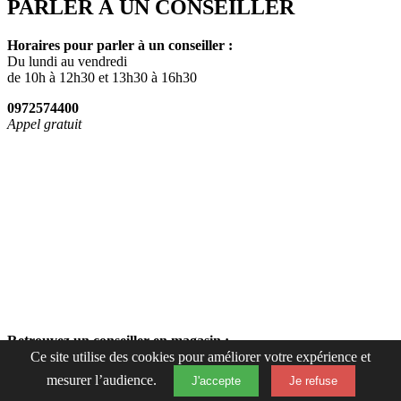
PARLER À UN CONSEILLER
Horaires pour parler à un conseiller :
Du lundi au vendredi
de 10h à 12h30 et 13h30 à 16h30
0972574400
Appel gratuit
Retrouvez un conseiller en magasin :
Ce site utilise des cookies pour améliorer votre expérience et
Du lundi au samedi de 10h à 19h15
mesurer l’audience.
J'accepte
Je refuse
Fermer