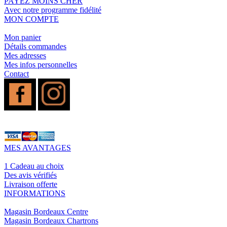
PAYEZ MOINS CHER
Avec notre programme fidélité
MON COMPTE
Mon panier
Détails commandes
Mes adresses
Mes infos personnelles
Contact
MES AVANTAGES
1 Cadeau au choix
Des avis vérifiés
Livraison offerte
INFORMATIONS
Magasin Bordeaux Centre
Magasin Bordeaux Chartrons