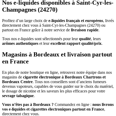
Nos e-liquides disponibles à Saint-Cyr-les-
Champagnes (24270)
Profitez d’un large choix de
e-liquides français et européens
, livrés
directement chez vous à Saint-Cyr-les-Champagnes (24270) ou
partout en France grâce à notre service de
livraison rapide
.
Tous nos e-liquides sont sélectionnés pour leur
qualité
, leurs
arômes authentiques
et leur
excellent rapport qualité/prix
.
Magasins à Bordeaux et livraison partout
en France
En plus de notre boutique en ligne, retrouvez notre équipe dans nos
magasins de
cigarette électronique à Bordeaux Chartrons et
Bordeaux Centre
. Tous nos conseillers sont d’anciens fumeurs
devenus vapoteurs, capables de vous guider sur le choix du matériel,
le dosage de nicotine et les saveurs les plus efficaces pour votre
sevrage tabagique
.
Vous n’êtes pas à Bordeaux ?
Commandez en ligne :
nous livrons
vos e-liquides et cigarettes électroniques partout en France
,
directement chez vous.