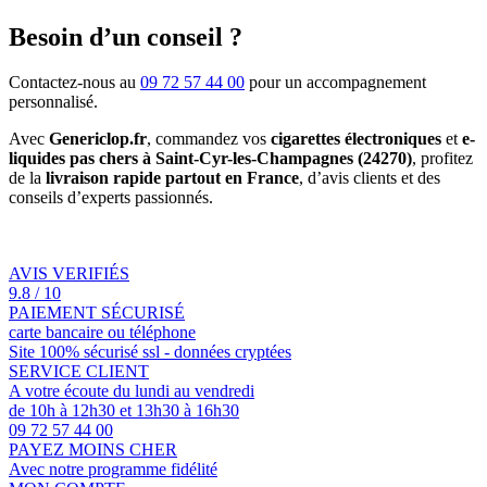
Besoin d’un conseil ?
Contactez-nous au
09 72 57 44 00
pour un accompagnement
personnalisé.
Avec
Genericlop.fr
, commandez vos
cigarettes électroniques
et
e-
liquides pas chers à Saint-Cyr-les-Champagnes (24270)
, profitez
de la
livraison rapide partout en France
, d’avis clients et des
conseils d’experts passionnés.
AVIS VERIFIÉS
9.8 / 10
PAIEMENT SÉCURISÉ
carte bancaire ou téléphone
Site 100% sécurisé ssl - données cryptées
SERVICE CLIENT
A votre écoute du lundi au vendredi
de 10h à 12h30 et 13h30 à 16h30
09 72 57 44 00
PAYEZ MOINS CHER
Avec notre programme fidélité