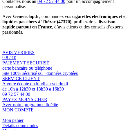
Contactez-nous au
09 72 57 44 00
pour un accompagnement
personnalisé.
Avec
Genericlop.fr
, commandez vos
cigarettes électroniques
et
e-
liquides pas chers à Thézac (47370)
, profitez de la
livraison
rapide partout en France
, d’avis clients et des conseils d’experts
passionnés.
AVIS VERIFIÉS
9.8 / 10
PAIEMENT SÉCURISÉ
carte bancaire ou téléphone
Site 100% sécurisé ssl - données cryptées
SERVICE CLIENT
A votre écoute du lundi au vendredi
de 10h à 12h30 et 13h30 à 16h30
09 72 57 44 00
PAYEZ MOINS CHER
Avec notre programme fidélité
MON COMPTE
Mon panier
Détails commandes