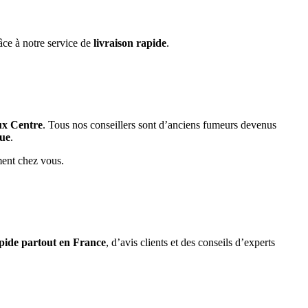
âce à notre service de
livraison rapide
.
ux Centre
. Tous nos conseillers sont d’anciens fumeurs devenus
que
.
ment chez vous.
apide partout en France
, d’avis clients et des conseils d’experts