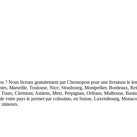
ess ? Nous livrons gratuitement par Chronopost pour une livraison le len
antes, Marseille, Toulouse, Nice, Strasbourg, Montpellier, Bordeaux, R
 Tours, Clermont, Amiens, Metz, Perpignan, Orléans, Mulhouse, Bastia
ion de votre pays le permet par colissimo, en Suisse, Luxembourg, Monaco
x mineurs.