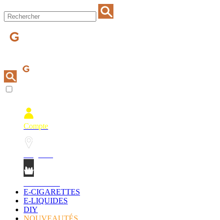
Compte
Magasins
Mon Panier
E-CIGARETTES
E-LIQUIDES
DIY
NOUVEAUTÉS