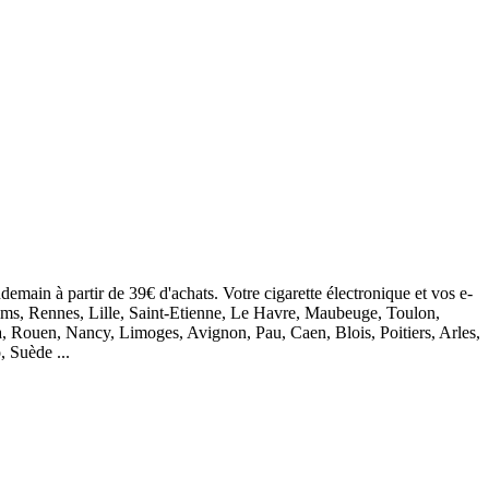
demain à partir de 39€ d'achats. Votre cigarette électronique et vos e-
eims, Rennes, Lille, Saint-Etienne, Le Havre, Maubeuge, Toulon,
, Rouen, Nancy, Limoges, Avignon, Pau, Caen, Blois, Poitiers, Arles,
, Suède ...