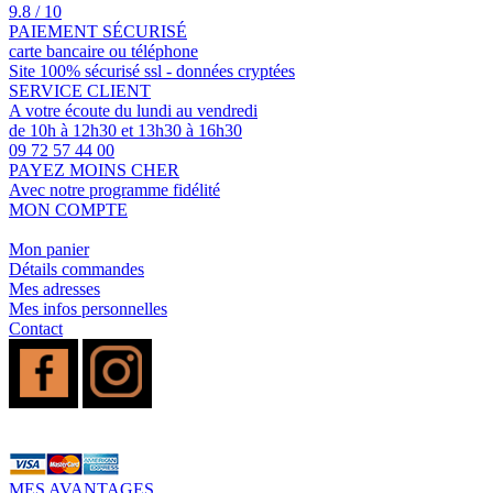
9.8 / 10
PAIEMENT SÉCURISÉ
carte bancaire ou téléphone
Site 100% sécurisé ssl - données cryptées
SERVICE CLIENT
A votre écoute du lundi au vendredi
de 10h à 12h30 et 13h30 à 16h30
09 72 57 44 00
PAYEZ MOINS CHER
Avec notre programme fidélité
MON COMPTE
Mon panier
Détails commandes
Mes adresses
Mes infos personnelles
Contact
MES AVANTAGES