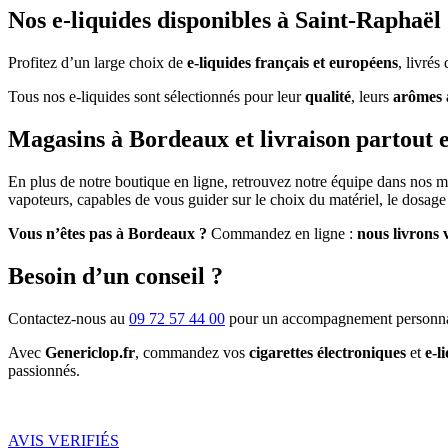
Nos e-liquides disponibles à Saint-Raphaël
Profitez d’un large choix de
e-liquides français et européens
, livré
Tous nos e-liquides sont sélectionnés pour leur
qualité
, leurs
arômes 
Magasins à Bordeaux et livraison partout 
En plus de notre boutique en ligne, retrouvez notre équipe dans nos 
vapoteurs, capables de vous guider sur le choix du matériel, le dosage 
Vous n’êtes pas à Bordeaux ?
Commandez en ligne :
nous livrons 
Besoin d’un conseil ?
Contactez-nous au
09 72 57 44 00
pour un accompagnement personna
Avec
Genericlop.fr
, commandez vos
cigarettes électroniques
et
e-l
passionnés.
AVIS VERIFIÉS