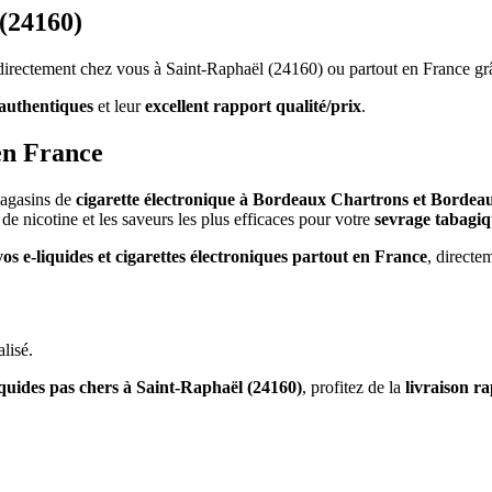
 (24160)
s directement chez vous à Saint-Raphaël (24160) ou partout en France gr
authentiques
et leur
excellent rapport qualité/prix
.
en France
magasins de
cigarette électronique à Bordeaux Chartrons et Bordea
de nicotine et les saveurs les plus efficaces pour votre
sevrage tabagi
vos e-liquides et cigarettes électroniques partout en France
, directe
lisé.
iquides pas chers à Saint-Raphaël (24160)
, profitez de la
livraison r