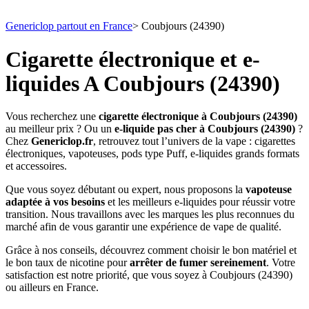
Genericlop partout en France
>
Coubjours (24390)
Cigarette électronique et e-
liquides A Coubjours (24390)
Vous recherchez une
cigarette électronique à Coubjours (24390)
au meilleur prix ? Ou un
e-liquide pas cher à Coubjours (24390)
?
Chez
Genericlop.fr
, retrouvez tout l’univers de la vape : cigarettes
électroniques, vapoteuses, pods type Puff, e-liquides grands formats
et accessoires.
Que vous soyez débutant ou expert, nous proposons la
vapoteuse
adaptée à vos besoins
et les meilleurs e-liquides pour réussir votre
transition. Nous travaillons avec les marques les plus reconnues du
marché afin de vous garantir une expérience de vape de qualité.
Grâce à nos conseils, découvrez comment choisir le bon matériel et
le bon taux de nicotine pour
arrêter de fumer sereinement
. Votre
satisfaction est notre priorité, que vous soyez à Coubjours (24390)
ou ailleurs en France.