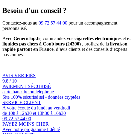
Besoin d’un conseil ?
Contactez-nous au
09 72 57 44 00
pour un accompagnement
personnalisé.
Avec
Genericlop.fr
, commandez vos
cigarettes électroniques
et
e-
liquides pas chers à Coubjours (24390)
, profitez de la
livraison
rapide partout en France
, d’avis clients et des conseils d’experts
passionnés.
AVIS VERIFIÉS
9.8 / 10
PAIEMENT SÉCURISÉ
carte bancaire ou téléphone
Site 100% sécurisé ssl - données cryptées
SERVICE CLIENT
A votre écoute du lundi au vendredi
de 10h à 12h30 et 13h30 à 16h30
09 72 57 44 00
PAYEZ MOINS CHER
Avec notre programme fidélité