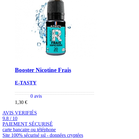
Booster Nicotine Frais
E-TASTY
0 avis
1,30 €
AVIS VERIFIÉS
9.8 / 10
PAIEMENT SÉCURISÉ
carte bancaire ou téléphone
Site 100% sécurisé ssl - données cryptées