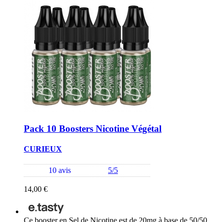
Pack 10 Boosters Nicotine Végétal
CURIEUX
10 avis
5/5
14,00 €
Ce booster en Sel de Nicotine est de 20mg à base de 50/50 .