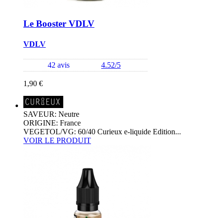
Le Booster VDLV
VDLV
42 avis
4.52/5
1,90 €
SAVEUR: Neutre
ORIGINE: France
VEGETOL/VG: 60/40 Curieux e-liquide Edition...
VOIR LE PRODUIT