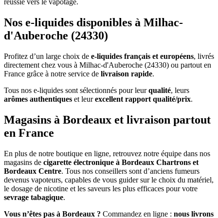
réussie vers le vapotage.
Nos e-liquides disponibles à Milhac-
d'Auberoche (24330)
Profitez d’un large choix de
e-liquides français et européens
, livrés
directement chez vous à Milhac-d'Auberoche (24330) ou partout en
France grâce à notre service de
livraison rapide
.
Tous nos e-liquides sont sélectionnés pour leur
qualité
, leurs
arômes authentiques
et leur
excellent rapport qualité/prix
.
Magasins à Bordeaux et livraison partout
en France
En plus de notre boutique en ligne, retrouvez notre équipe dans nos
magasins de
cigarette électronique à Bordeaux Chartrons et
Bordeaux Centre
. Tous nos conseillers sont d’anciens fumeurs
devenus vapoteurs, capables de vous guider sur le choix du matériel,
le dosage de nicotine et les saveurs les plus efficaces pour votre
sevrage tabagique
.
Vous n’êtes pas à Bordeaux ?
Commandez en ligne :
nous livrons