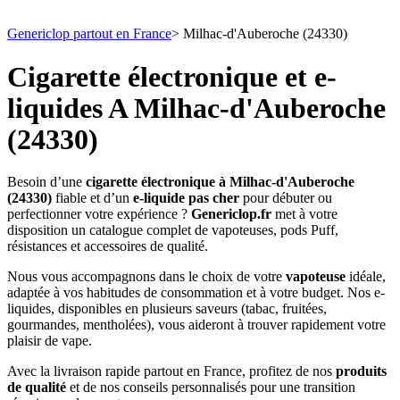
Genericlop partout en France
>
Milhac-d'Auberoche (24330)
Cigarette électronique et e-
liquides A Milhac-d'Auberoche
(24330)
Besoin d’une
cigarette électronique à Milhac-d'Auberoche
(24330)
fiable et d’un
e-liquide pas cher
pour débuter ou
perfectionner votre expérience ?
Genericlop.fr
met à votre
disposition un catalogue complet de vapoteuses, pods Puff,
résistances et accessoires de qualité.
Nous vous accompagnons dans le choix de votre
vapoteuse
idéale,
adaptée à vos habitudes de consommation et à votre budget. Nos e-
liquides, disponibles en plusieurs saveurs (tabac, fruitées,
gourmandes, mentholées), vous aideront à trouver rapidement votre
plaisir de vape.
Avec la livraison rapide partout en France, profitez de nos
produits
de qualité
et de nos conseils personnalisés pour une transition