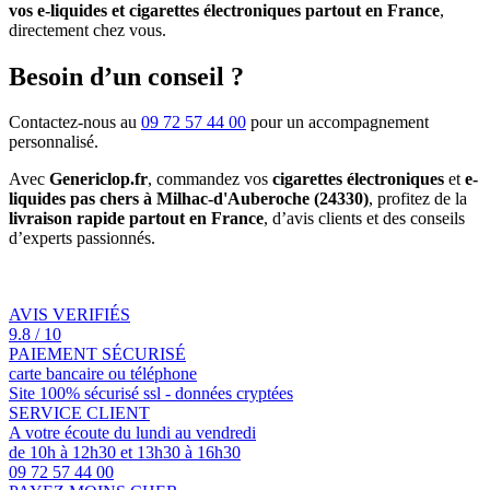
vos e-liquides et cigarettes électroniques partout en France
,
directement chez vous.
Besoin d’un conseil ?
Contactez-nous au
09 72 57 44 00
pour un accompagnement
personnalisé.
Avec
Genericlop.fr
, commandez vos
cigarettes électroniques
et
e-
liquides pas chers à Milhac-d'Auberoche (24330)
, profitez de la
livraison rapide partout en France
, d’avis clients et des conseils
d’experts passionnés.
AVIS VERIFIÉS
9.8 / 10
PAIEMENT SÉCURISÉ
carte bancaire ou téléphone
Site 100% sécurisé ssl - données cryptées
SERVICE CLIENT
A votre écoute du lundi au vendredi
de 10h à 12h30 et 13h30 à 16h30
09 72 57 44 00