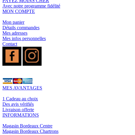
PAYEZ MOINS CHER
Avec notre programme fidélité
MON COMPTE
Mon panier
Détails commandes
Mes adresses
Mes infos personnelles
Contact
MES AVANTAGES
1 Cadeau au choix
Des avis vérifiés
Livraison offerte
INFORMATIONS
Magasin Bordeaux Centre
Magasin Bordeaux Chartrons