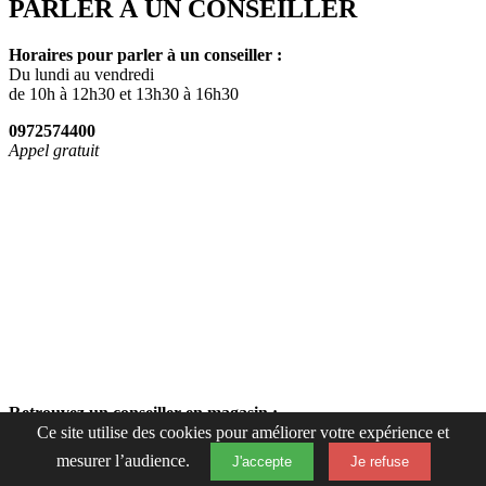
PARLER À UN CONSEILLER
Horaires pour parler à un conseiller :
Du lundi au vendredi
de 10h à 12h30 et 13h30 à 16h30
0972574400
Appel gratuit
Retrouvez un conseiller en magasin :
Ce site utilise des cookies pour améliorer votre expérience et
Du lundi au samedi de 10h à 19h15
mesurer l’audience.
J'accepte
Je refuse
Fermer