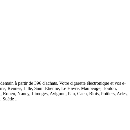
demain à partir de 39€ d'achats. Votre cigarette électronique et vos e-
eims, Rennes, Lille, Saint-Etienne, Le Havre, Maubeuge, Toulon,
, Rouen, Nancy, Limoges, Avignon, Pau, Caen, Blois, Poitiers, Arles,
, Suède ...