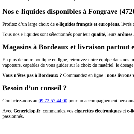
Nos e-liquides disponibles à Fongrave (472
Profitez d’un large choix de
e-liquides français et européens
, livré
Tous nos e-liquides sont sélectionnés pour leur
qualité
, leurs
arômes 
Magasins à Bordeaux et livraison partout 
En plus de notre boutique en ligne, retrouvez notre équipe dans nos 
vapoteurs, capables de vous guider sur le choix du matériel, le dosage 
Vous n’êtes pas à Bordeaux ?
Commandez en ligne :
nous livrons 
Besoin d’un conseil ?
Contactez-nous au
09 72 57 44 00
pour un accompagnement personna
Avec
Genericlop.fr
, commandez vos
cigarettes électroniques
et
e-l
passionnés.