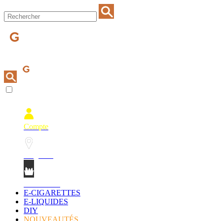
Compte
Magasins
Mon Panier
E-CIGARETTES
E-LIQUIDES
DIY
NOUVEAUTÉS