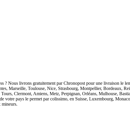
ess ? Nous livrons gratuitement par Chronopost pour une livraison le len
antes, Marseille, Toulouse, Nice, Strasbourg, Montpellier, Bordeaux, R
 Tours, Clermont, Amiens, Metz, Perpignan, Orléans, Mulhouse, Bastia
ion de votre pays le permet par colissimo, en Suisse, Luxembourg, Monaco
x mineurs.