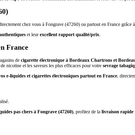
60)
s directement chez vous à Fongrave (47260) ou partout en France grâce à
authentiques
et leur
excellent rapport qualité/prix
.
en France
magasins de
cigarette électronique à Bordeaux Chartrons et Bordea
de nicotine et les saveurs les plus efficaces pour votre
sevrage tabagi
vos e-liquides et cigarettes électroniques partout en France
, directe
lisé.
iquides pas chers à Fongrave (47260)
, profitez de la
livraison rapide