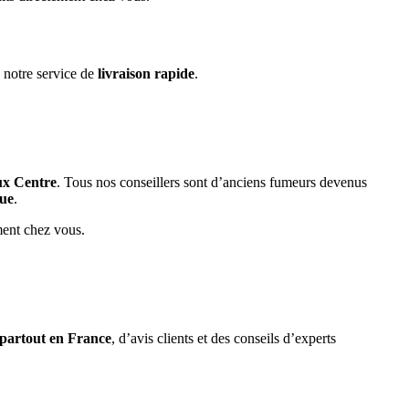
 notre service de
livraison rapide
.
ux Centre
. Tous nos conseillers sont d’anciens fumeurs devenus
que
.
ment chez vous.
 partout en France
, d’avis clients et des conseils d’experts