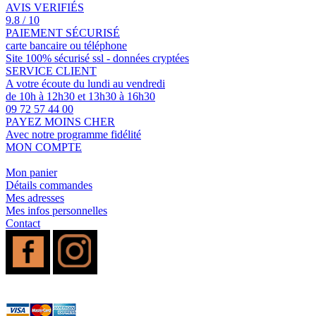
AVIS VERIFIÉS
9.8 / 10
PAIEMENT SÉCURISÉ
carte bancaire ou téléphone
Site 100% sécurisé ssl - données cryptées
SERVICE CLIENT
A votre écoute du lundi au vendredi
de 10h à 12h30 et 13h30 à 16h30
09 72 57 44 00
PAYEZ MOINS CHER
Avec notre programme fidélité
MON COMPTE
Mon panier
Détails commandes
Mes adresses
Mes infos personnelles
Contact