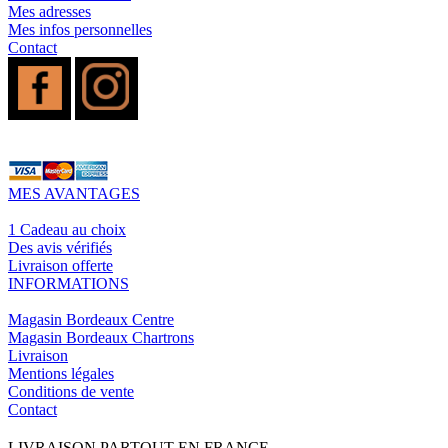
Mes adresses
Mes infos personnelles
Contact
MES AVANTAGES
1 Cadeau au choix
Des avis vérifiés
Livraison offerte
INFORMATIONS
Magasin Bordeaux Centre
Magasin Bordeaux Chartrons
Livraison
Mentions légales
Conditions de vente
Contact
LIVRAISON PARTOUT EN FRANCE