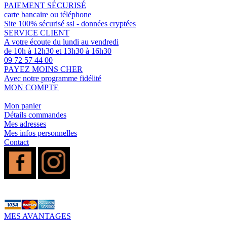
PAIEMENT SÉCURISÉ
carte bancaire ou téléphone
Site 100% sécurisé ssl - données cryptées
SERVICE CLIENT
A votre écoute du lundi au vendredi
de 10h à 12h30 et 13h30 à 16h30
09 72 57 44 00
PAYEZ MOINS CHER
Avec notre programme fidélité
MON COMPTE
Mon panier
Détails commandes
Mes adresses
Mes infos personnelles
Contact
MES AVANTAGES