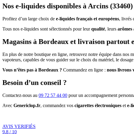
Nos e-liquides disponibles à Arcins (33460)
Profitez d’un large choix de
e-liquides français et européens
, livré
Tous nos e-liquides sont sélectionnés pour leur
qualité
, leurs
arômes 
Magasins à Bordeaux et livraison partout 
En plus de notre boutique en ligne, retrouvez notre équipe dans nos 
vapoteurs, capables de vous guider sur le choix du matériel, le dosage 
Vous n’êtes pas à Bordeaux ?
Commandez en ligne :
nous livrons 
Besoin d’un conseil ?
Contactez-nous au
09 72 57 44 00
pour un accompagnement personna
Avec
Genericlop.fr
, commandez vos
cigarettes électroniques
et
e-l
AVIS VERIFIÉS
9.8 / 10