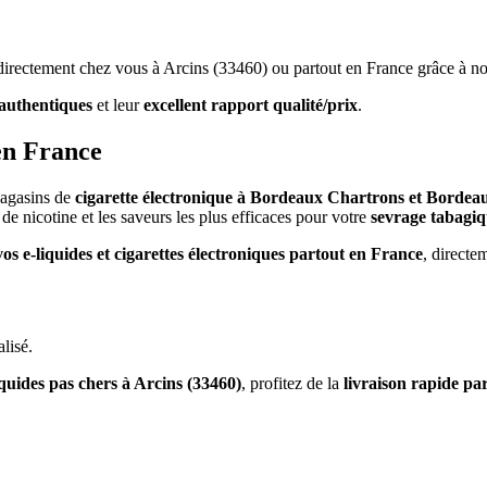
s directement chez vous à Arcins (33460) ou partout en France grâce à no
authentiques
et leur
excellent rapport qualité/prix
.
en France
magasins de
cigarette électronique à Bordeaux Chartrons et Bordea
de nicotine et les saveurs les plus efficaces pour votre
sevrage tabagi
vos e-liquides et cigarettes électroniques partout en France
, directe
lisé.
iquides pas chers à Arcins (33460)
, profitez de la
livraison rapide pa