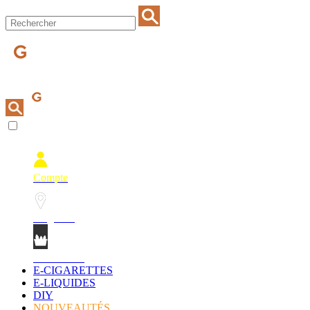
Compte
Magasins
Mon Panier
E-CIGARETTES
E-LIQUIDES
DIY
NOUVEAUTÉS