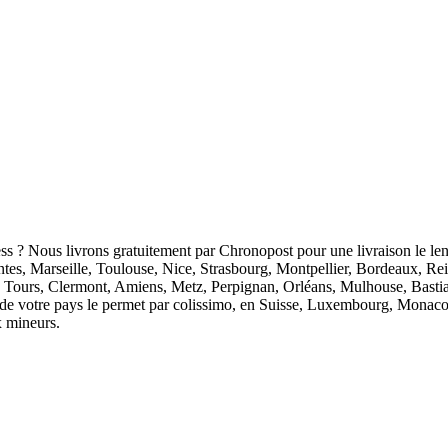
ess ? Nous livrons gratuitement par Chronopost pour une livraison le len
antes, Marseille, Toulouse, Nice, Strasbourg, Montpellier, Bordeaux, R
 Tours, Clermont, Amiens, Metz, Perpignan, Orléans, Mulhouse, Bastia
ion de votre pays le permet par colissimo, en Suisse, Luxembourg, Monaco
x mineurs.