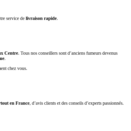
tre service de
livraison rapide
.
ux Centre
. Tous nos conseillers sont d’anciens fumeurs devenus
que
.
ment chez vous.
rtout en France
, d’avis clients et des conseils d’experts passionnés.