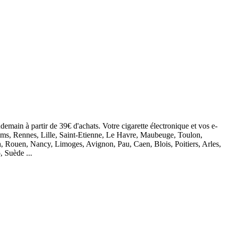
demain à partir de 39€ d'achats. Votre cigarette électronique et vos e-
eims, Rennes, Lille, Saint-Etienne, Le Havre, Maubeuge, Toulon,
, Rouen, Nancy, Limoges, Avignon, Pau, Caen, Blois, Poitiers, Arles,
, Suède ...