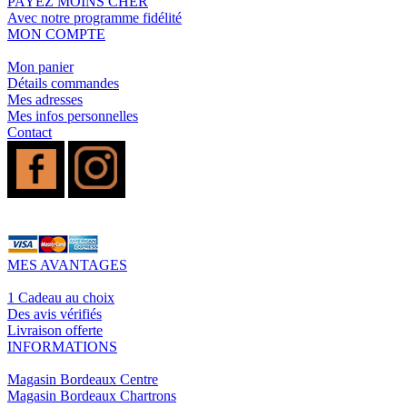
PAYEZ MOINS CHER
Avec notre programme fidélité
MON COMPTE
Mon panier
Détails commandes
Mes adresses
Mes infos personnelles
Contact
MES AVANTAGES
1 Cadeau au choix
Des avis vérifiés
Livraison offerte
INFORMATIONS
Magasin Bordeaux Centre
Magasin Bordeaux Chartrons