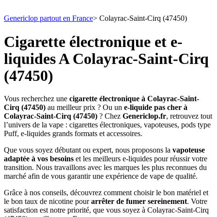
Genericlop partout en France
>
Colayrac-Saint-Cirq (47450)
Cigarette électronique et e-
liquides A Colayrac-Saint-Cirq
(47450)
Vous recherchez une
cigarette électronique à Colayrac-Saint-
Cirq (47450)
au meilleur prix ? Ou un
e-liquide pas cher à
Colayrac-Saint-Cirq (47450)
? Chez
Genericlop.fr
, retrouvez tout
l’univers de la vape : cigarettes électroniques, vapoteuses, pods type
Puff, e-liquides grands formats et accessoires.
Que vous soyez débutant ou expert, nous proposons la
vapoteuse
adaptée à vos besoins
et les meilleurs e-liquides pour réussir votre
transition. Nous travaillons avec les marques les plus reconnues du
marché afin de vous garantir une expérience de vape de qualité.
Grâce à nos conseils, découvrez comment choisir le bon matériel et
le bon taux de nicotine pour
arrêter de fumer sereinement
. Votre
satisfaction est notre priorité, que vous soyez à Colayrac-Saint-Cirq