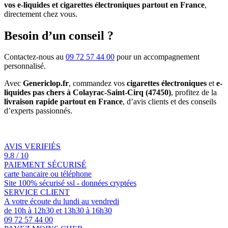
vos e-liquides et cigarettes électroniques partout en France
,
directement chez vous.
Besoin d’un conseil ?
Contactez-nous au
09 72 57 44 00
pour un accompagnement
personnalisé.
Avec
Genericlop.fr
, commandez vos
cigarettes électroniques
et
e-
liquides pas chers à Colayrac-Saint-Cirq (47450)
, profitez de la
livraison rapide partout en France
, d’avis clients et des conseils
d’experts passionnés.
AVIS VERIFIÉS
9.8 / 10
PAIEMENT SÉCURISÉ
carte bancaire ou téléphone
Site 100% sécurisé ssl - données cryptées
SERVICE CLIENT
A votre écoute du lundi au vendredi
de 10h à 12h30 et 13h30 à 16h30
09 72 57 44 00