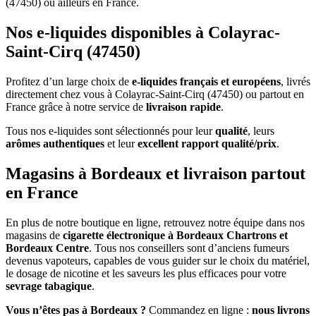
(47450) ou ailleurs en France.
Nos e-liquides disponibles à Colayrac-
Saint-Cirq (47450)
Profitez d’un large choix de
e-liquides français et européens
, livrés
directement chez vous à Colayrac-Saint-Cirq (47450) ou partout en
France grâce à notre service de
livraison rapide
.
Tous nos e-liquides sont sélectionnés pour leur
qualité
, leurs
arômes authentiques
et leur
excellent rapport qualité/prix
.
Magasins à Bordeaux et livraison partout
en France
En plus de notre boutique en ligne, retrouvez notre équipe dans nos
magasins de
cigarette électronique à Bordeaux Chartrons et
Bordeaux Centre
. Tous nos conseillers sont d’anciens fumeurs
devenus vapoteurs, capables de vous guider sur le choix du matériel,
le dosage de nicotine et les saveurs les plus efficaces pour votre
sevrage tabagique
.
Vous n’êtes pas à Bordeaux ?
Commandez en ligne :
nous livrons