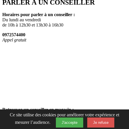
PARLER À UN CONSEILLER
Horaires pour parler à un conseiller :
Du lundi au vendredi
de 10h à 12h30 et 13h30 à 16h30
0972574400
Appel gratuit
Retrouvez un conseiller en magasin :
Ce site utilise des cookies pour améliorer votre expérience et
Du lundi au samedi de 10h à 19h15
mesurer l’audience.
J'accepte
Je refuse
Fermer