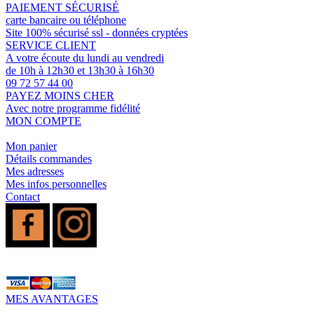
PAIEMENT SÉCURISÉ
carte bancaire ou téléphone
Site 100% sécurisé ssl - données cryptées
SERVICE CLIENT
A votre écoute du lundi au vendredi
de 10h à 12h30 et 13h30 à 16h30
09 72 57 44 00
PAYEZ MOINS CHER
Avec notre programme fidélité
MON COMPTE
Mon panier
Détails commandes
Mes adresses
Mes infos personnelles
Contact
MES AVANTAGES