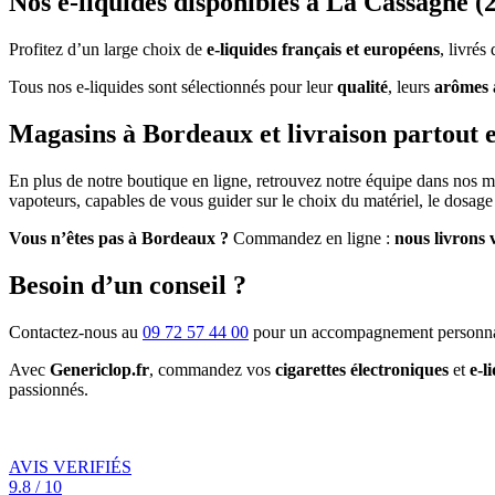
Nos e-liquides disponibles à La Cassagne (
Profitez d’un large choix de
e-liquides français et européens
, livré
Tous nos e-liquides sont sélectionnés pour leur
qualité
, leurs
arômes 
Magasins à Bordeaux et livraison partout 
En plus de notre boutique en ligne, retrouvez notre équipe dans nos 
vapoteurs, capables de vous guider sur le choix du matériel, le dosage 
Vous n’êtes pas à Bordeaux ?
Commandez en ligne :
nous livrons 
Besoin d’un conseil ?
Contactez-nous au
09 72 57 44 00
pour un accompagnement personna
Avec
Genericlop.fr
, commandez vos
cigarettes électroniques
et
e-l
passionnés.
AVIS VERIFIÉS
9.8 / 10