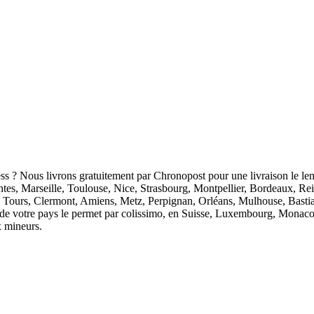
ess ? Nous livrons gratuitement par Chronopost pour une livraison le len
antes, Marseille, Toulouse, Nice, Strasbourg, Montpellier, Bordeaux, R
 Tours, Clermont, Amiens, Metz, Perpignan, Orléans, Mulhouse, Bastia
ion de votre pays le permet par colissimo, en Suisse, Luxembourg, Monaco
x mineurs.