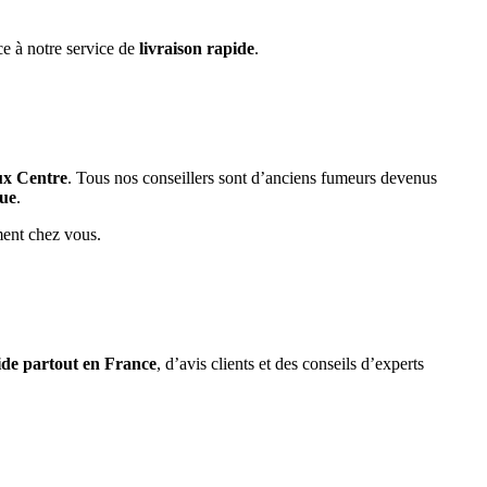
ce à notre service de
livraison rapide
.
ux Centre
. Tous nos conseillers sont d’anciens fumeurs devenus
que
.
ment chez vous.
pide partout en France
, d’avis clients et des conseils d’experts