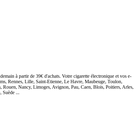
demain à partir de 39€ d'achats. Votre cigarette électronique et vos e-
eims, Rennes, Lille, Saint-Etienne, Le Havre, Maubeuge, Toulon,
, Rouen, Nancy, Limoges, Avignon, Pau, Caen, Blois, Poitiers, Arles,
, Suède ...