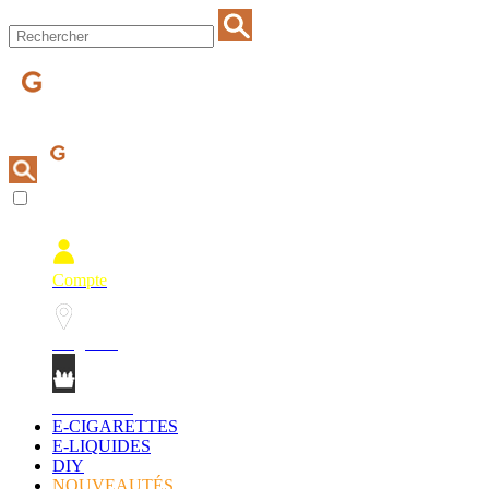
Compte
Magasins
Mon Panier
E-CIGARETTES
E-LIQUIDES
DIY
NOUVEAUTÉS