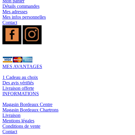
Mon panier
Détails commandes
Mes adresses
Mes infos personnelles
Contact
MES AVANTAGES
1 Cadeau au choix
Des avis vérifiés
Livraison offerte
INFORMATIONS
Magasin Bordeaux Centre
Magasin Bordeaux Chartrons
Livraison
Mentions légales
Conditions de vente
Contact