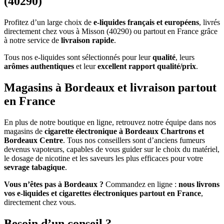
(40290)
Profitez d’un large choix de
e-liquides français et européens
, livrés
directement chez vous à Misson (40290) ou partout en France grâce
à notre service de
livraison rapide
.
Tous nos e-liquides sont sélectionnés pour leur
qualité
, leurs
arômes authentiques
et leur
excellent rapport qualité/prix
.
Magasins à Bordeaux et livraison partout
en France
En plus de notre boutique en ligne, retrouvez notre équipe dans nos
magasins de
cigarette électronique à Bordeaux Chartrons et
Bordeaux Centre
. Tous nos conseillers sont d’anciens fumeurs
devenus vapoteurs, capables de vous guider sur le choix du matériel,
le dosage de nicotine et les saveurs les plus efficaces pour votre
sevrage tabagique
.
Vous n’êtes pas à Bordeaux ?
Commandez en ligne :
nous livrons
vos e-liquides et cigarettes électroniques partout en France
,
directement chez vous.
Besoin d’un conseil ?