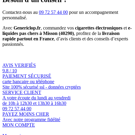
Contactez-nous au
09 72 57 44 00
pour un accompagnement
personnalisé.
Avec
Genericlop.fr
, commandez vos
cigarettes électroniques
et
e-
liquides pas chers à Misson (40290)
, profitez de la
livraison
rapide partout en France
, d’avis clients et des conseils d’experts
passionnés.
AVIS VERIFIÉS
9.8 / 10
PAIEMENT SÉCURISÉ
carte bancaire ou téléphone
Site 100% sécurisé ssl - données cryptées
SERVICE CLIENT
A votre écoute du lundi au vendredi
de 10h à 12h30 et 13h30 à 16h30
09 72 57 44 00
PAYEZ MOINS CHER
Avec notre programme fidélité
MON COMPTE