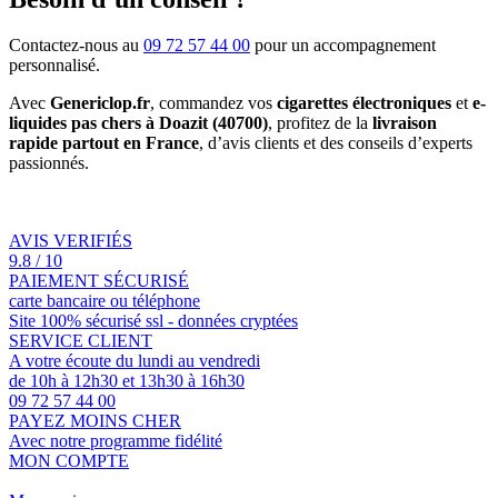
Contactez-nous au
09 72 57 44 00
pour un accompagnement
personnalisé.
Avec
Genericlop.fr
, commandez vos
cigarettes électroniques
et
e-
liquides pas chers à Doazit (40700)
, profitez de la
livraison
rapide partout en France
, d’avis clients et des conseils d’experts
passionnés.
AVIS VERIFIÉS
9.8 / 10
PAIEMENT SÉCURISÉ
carte bancaire ou téléphone
Site 100% sécurisé ssl - données cryptées
SERVICE CLIENT
A votre écoute du lundi au vendredi
de 10h à 12h30 et 13h30 à 16h30
09 72 57 44 00
PAYEZ MOINS CHER
Avec notre programme fidélité
MON COMPTE