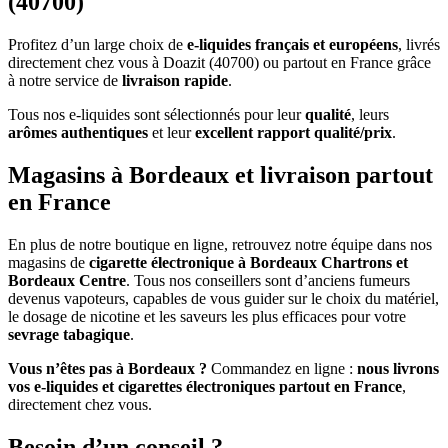
(40700)
Profitez d’un large choix de
e-liquides français et européens
, livrés
directement chez vous à Doazit (40700) ou partout en France grâce
à notre service de
livraison rapide
.
Tous nos e-liquides sont sélectionnés pour leur
qualité
, leurs
arômes authentiques
et leur
excellent rapport qualité/prix
.
Magasins à Bordeaux et livraison partout
en France
En plus de notre boutique en ligne, retrouvez notre équipe dans nos
magasins de
cigarette électronique à Bordeaux Chartrons et
Bordeaux Centre
. Tous nos conseillers sont d’anciens fumeurs
devenus vapoteurs, capables de vous guider sur le choix du matériel,
le dosage de nicotine et les saveurs les plus efficaces pour votre
sevrage tabagique
.
Vous n’êtes pas à Bordeaux ?
Commandez en ligne :
nous livrons
vos e-liquides et cigarettes électroniques partout en France
,
directement chez vous.
Besoin d’un conseil ?