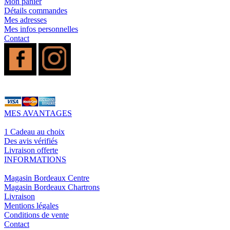
Mon panier
Détails commandes
Mes adresses
Mes infos personnelles
Contact
MES AVANTAGES
1 Cadeau au choix
Des avis vérifiés
Livraison offerte
INFORMATIONS
Magasin Bordeaux Centre
Magasin Bordeaux Chartrons
Livraison
Mentions légales
Conditions de vente
Contact