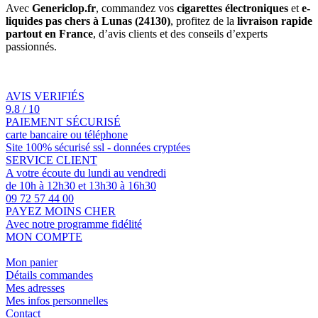
Avec
Genericlop.fr
, commandez vos
cigarettes électroniques
et
e-
liquides pas chers à Lunas (24130)
, profitez de la
livraison rapide
partout en France
, d’avis clients et des conseils d’experts
passionnés.
AVIS VERIFIÉS
9.8 / 10
PAIEMENT SÉCURISÉ
carte bancaire ou téléphone
Site 100% sécurisé ssl - données cryptées
SERVICE CLIENT
A votre écoute du lundi au vendredi
de 10h à 12h30 et 13h30 à 16h30
09 72 57 44 00
PAYEZ MOINS CHER
Avec notre programme fidélité
MON COMPTE
Mon panier
Détails commandes
Mes adresses
Mes infos personnelles
Contact