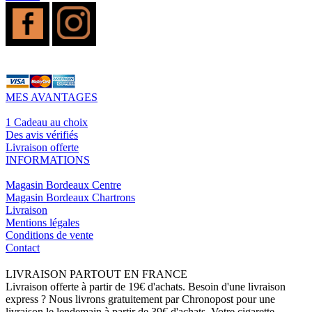
MES AVANTAGES
1 Cadeau au choix
Des avis vérifiés
Livraison offerte
INFORMATIONS
Magasin Bordeaux Centre
Magasin Bordeaux Chartrons
Livraison
Mentions légales
Conditions de vente
Contact
LIVRAISON PARTOUT EN FRANCE
Livraison offerte à partir de 19€ d'achats. Besoin d'une livraison
express ? Nous livrons gratuitement par Chronopost pour une
livraison le lendemain à partir de 39€ d'achats. Votre cigarette