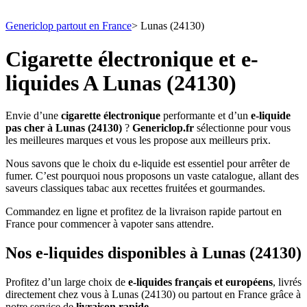
Genericlop partout en France
>
Lunas (24130)
Cigarette électronique et e-
liquides A Lunas (24130)
Envie d’une
cigarette électronique
performante et d’un
e-liquide
pas cher à Lunas (24130)
?
Genericlop.fr
sélectionne pour vous
les meilleures marques et vous les propose aux meilleurs prix.
Nous savons que le choix du e-liquide est essentiel pour arrêter de
fumer. C’est pourquoi nous proposons un vaste catalogue, allant des
saveurs classiques tabac aux recettes fruitées et gourmandes.
Commandez en ligne et profitez de la livraison rapide partout en
France pour commencer à vapoter sans attendre.
Nos e-liquides disponibles à Lunas (24130)
Profitez d’un large choix de
e-liquides français et européens
, livrés
directement chez vous à Lunas (24130) ou partout en France grâce à
notre service de
livraison rapide
.