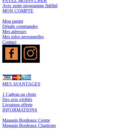
PAYEZ MOINS CHER
Avec notre programme fidélité
MON COMPTE
Mon panier
Détails commandes
Mes adresses
Mes infos personnelles
Contact
MES AVANTAGES
1 Cadeau au choix
Des avis vérifiés
Livraison offerte
INFORMATIONS
Magasin Bordeaux Centre
Magasin Bordeaux Chartrons