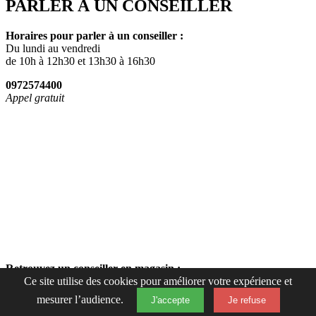
PARLER À UN CONSEILLER
Horaires pour parler à un conseiller :
Du lundi au vendredi
de 10h à 12h30 et 13h30 à 16h30
0972574400
Appel gratuit
Retrouvez un conseiller en magasin :
Ce site utilise des cookies pour améliorer votre expérience et
Du lundi au samedi de 10h à 19h15
mesurer l’audience.
J'accepte
Je refuse
Fermer