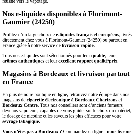
réussie vers le vapotage.
Nos e-liquides disponibles à Florimont-
Gaumier (24250)
Profitez d’un large choix de
e-liquides français et européens
, livrés
directement chez vous à Florimont-Gaumier (24250) ou partout en
France grâce à notre service de
livraison rapide
.
Tous nos e-liquides sont sélectionnés pour leur
qualité
, leurs
arômes authentiques
et leur
excellent rapport qualité/prix
.
Magasins à Bordeaux et livraison partout
en France
En plus de notre boutique en ligne, retrouvez notre équipe dans nos
magasins de
cigarette électronique à Bordeaux Chartrons et
Bordeaux Centre
. Tous nos conseillers sont d’anciens fumeurs
devenus vapoteurs, capables de vous guider sur le choix du matériel,
le dosage de nicotine et les saveurs les plus efficaces pour votre
sevrage tabagique
.
Vous n’êtes pas à Bordeaux ?
Commandez en ligne :
nous livrons