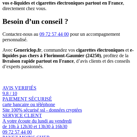
vos e-liquides et cigarettes électroniques partout en France
,
directement chez vous.
Besoin d’un conseil ?
Contactez-nous au
09 72 57 44 00
pour un accompagnement
personnalisé.
Avec
Genericlop.fr
, commandez vos
cigarettes électroniques
et
e-
liquides pas chers à Florimont-Gaumier (24250)
, profitez de la
livraison rapide partout en France
, d’avis clients et des conseils
d’experts passionnés.
AVIS VERIFIÉS
9.8 / 10
PAIEMENT SÉCURISÉ
carte bancaire ou téléphone
Site 100% sécurisé ssl - données cryptées
SERVICE CLIENT
A votre écoute du lundi au vendredi
de 10h à 12h30 et 13h30 à 16h30
09 72 57 44 00