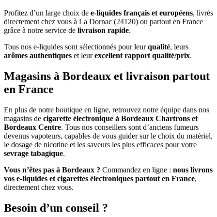
Profitez d’un large choix de
e-liquides français et européens
, livrés
directement chez vous à La Dornac (24120) ou partout en France
grâce à notre service de
livraison rapide
.
Tous nos e-liquides sont sélectionnés pour leur
qualité
, leurs
arômes authentiques
et leur
excellent rapport qualité/prix
.
Magasins à Bordeaux et livraison partout
en France
En plus de notre boutique en ligne, retrouvez notre équipe dans nos
magasins de
cigarette électronique à Bordeaux Chartrons et
Bordeaux Centre
. Tous nos conseillers sont d’anciens fumeurs
devenus vapoteurs, capables de vous guider sur le choix du matériel,
le dosage de nicotine et les saveurs les plus efficaces pour votre
sevrage tabagique
.
Vous n’êtes pas à Bordeaux ?
Commandez en ligne :
nous livrons
vos e-liquides et cigarettes électroniques partout en France
,
directement chez vous.
Besoin d’un conseil ?