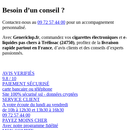
Besoin d’un conseil ?
Contactez-nous au
09 72 57 44 00
pour un accompagnement
personnalisé.
Avec
Genericlop.fr
, commandez vos
cigarettes électroniques
et
e-
liquides pas chers à Trélissac (24750)
, profitez de la
livraison
rapide partout en France
, d’avis clients et des conseils d’experts
passionnés.
AVIS VERIFIÉS
9.8 / 10
PAIEMENT SÉCURISÉ
carte bancaire ou téléphone
Site 100% sécurisé ssl - données cryptées
SERVICE CLIENT
A votre écoute du lundi au vendredi
de 10h à 12h30 et 13h30 à 16h30
09 72 57 44 00
PAYEZ MOINS CHER
Avec notre programme fidélité