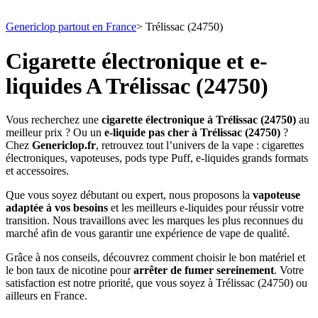
Genericlop partout en France
>
Trélissac (24750)
Cigarette électronique et e-
liquides A Trélissac (24750)
Vous recherchez une
cigarette électronique à Trélissac (24750)
au
meilleur prix ? Ou un
e-liquide pas cher à Trélissac (24750)
?
Chez
Genericlop.fr
, retrouvez tout l’univers de la vape : cigarettes
électroniques, vapoteuses, pods type Puff, e-liquides grands formats
et accessoires.
Que vous soyez débutant ou expert, nous proposons la
vapoteuse
adaptée à vos besoins
et les meilleurs e-liquides pour réussir votre
transition. Nous travaillons avec les marques les plus reconnues du
marché afin de vous garantir une expérience de vape de qualité.
Grâce à nos conseils, découvrez comment choisir le bon matériel et
le bon taux de nicotine pour
arrêter de fumer sereinement
. Votre
satisfaction est notre priorité, que vous soyez à Trélissac (24750) ou
ailleurs en France.