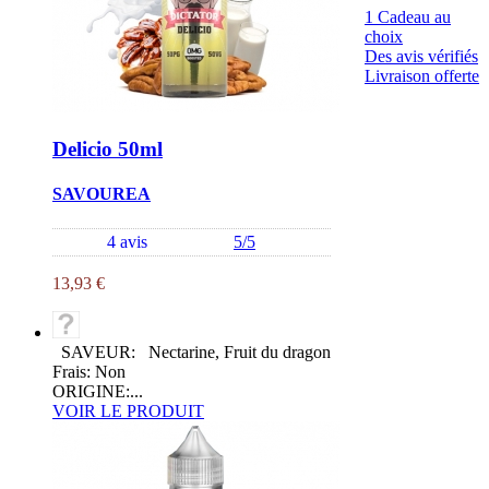
1 Cadeau au
choix
Des avis vérifiés
Livraison offerte
Delicio 50ml
SAVOUREA
4 avis
5/5
13,93 €
SAVEUR: Nectarine, Fruit du dragon
Frais: Non
ORIGINE:...
VOIR LE PRODUIT