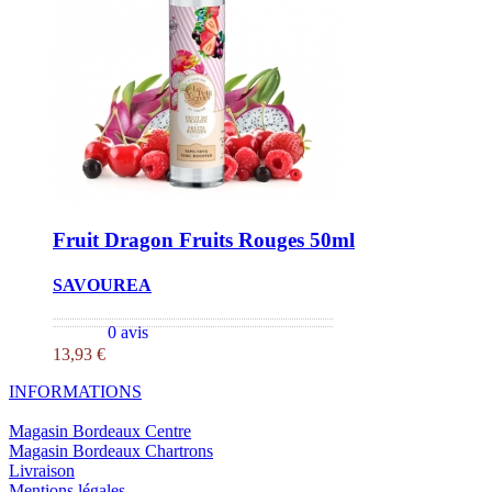
Fruit Dragon Fruits Rouges 50ml
SAVOUREA
0 avis
13,93 €
INFORMATIONS
Magasin Bordeaux Centre
Magasin Bordeaux Chartrons
Livraison
Mentions légales