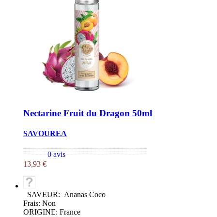
Nectarine Fruit du Dragon 50ml
SAVOUREA
0 avis
13,93 €
SAVEUR: Ananas Coco
Frais: Non
ORIGINE: France