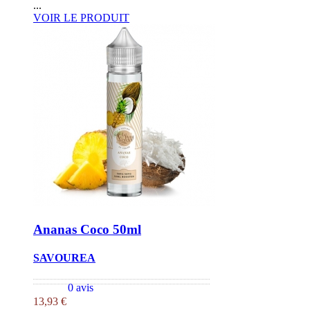
...
VOIR LE PRODUIT
Ananas Coco 50ml
SAVOUREA
0 avis
13,93 €