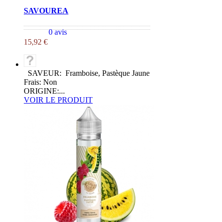
SAVOUREA
0 avis
15,92 €
SAVEUR: Framboise, Pastèque Jaune
Frais: Non
ORIGINE:...
VOIR LE PRODUIT