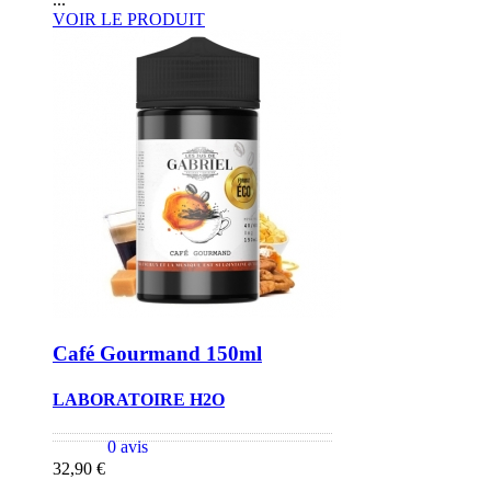
VOIR LE PRODUIT
Café Gourmand 150ml
LABORATOIRE H2O
0 avis
32,90 €