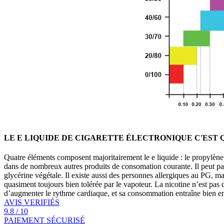
LE E LIQUIDE DE CIGARETTE ÉLECTRONIQUE C'EST Q
Quatre éléments composent majoritairement le e liquide : le propylène g
dans de nombreux autres produits de consomation courante. Il peut parfo
glycérine végétale. Il existe aussi des personnes allergiques au PG, ma
quasiment toujours bien tolérée par le vapoteur. La nicotine n’est pas 
d’augmenter le rythme cardiaque, et sa consommation entraîne bien 
AVIS VERIFIÉS
9.8 / 10
PAIEMENT SÉCURISÉ