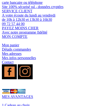
carte bancaire ou téléphone
Site 100% sécurisé ssl - données cryptées
SERVICE CLIENT
A votre écoute du lundi au vendredi
de 10h à 12h30 et 13h30 à 16h30
09 72 57 44 00
PAYEZ MOINS CHER
Avec notre programme fidélité
MON COMPTE
Mon panier
Détails commandes
Mes adresses
Mes infos personnelles
Contact
MES AVANTAGES
1 Cadeau au choix