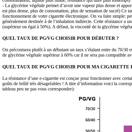
consommation, liquide plus fluide, résistance qui dure plus lontemps)
- La glycérine végétale permet d’avoir une vapeur plus dense et appor
est plus dense, plus de consomation, plus de sensation de sucré) Ce tau
fonctionnement de votre cigarette électronique. On va faire simple: pet
généralement destinée à de l’inhalation indirecte. Cette résistance a u
(supérieur ou égal à 50%). A défaut, la viscosité de la glycérine végét
QUEL TAUX DE PG/VG CHOISIR POUR DÉBUTER ?
On préconisera plutôt à un débutant un taux s’étalant entre du 70/30 et 
de glycérine végétale supérieur à 60% car il ne sera pas compatible ave
QUEL TAUX DE PG/VG CHOISIR POUR MA CIGARETTE
La résistance d’une e-cigarette est conçue pour fonctionner avec cert
goûts de brûlé très désagréables ! A titre d’information voici la corre
tableau peu ne pas vous correspondre):