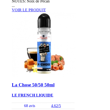
NOTES: Noix de Pécan
...
VOIR LE PRODUIT
La Chose 50/50 50ml
LE FRENCH LIQUIDE
68 avis
4.62/5