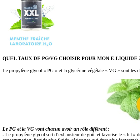
QUEL TAUX DE PG/VG CHOISIR POUR MON E-LIQUIDE 
Le propylène glycol « PG » et la glycérine végétale « VG » sont les d
Le PG et la VG vont chacun avoir un rôle différent :
- Le propylène glycol sert d’exhausteur de goût et favorise le « hit » d