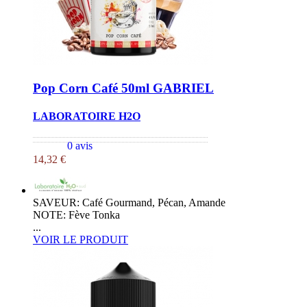
Pop Corn Café 50ml GABRIEL
LABORATOIRE H2O
0 avis
14,32 €
SAVEUR: Café Gourmand, Pécan, Amande
NOTE: Fève Tonka
...
VOIR LE PRODUIT