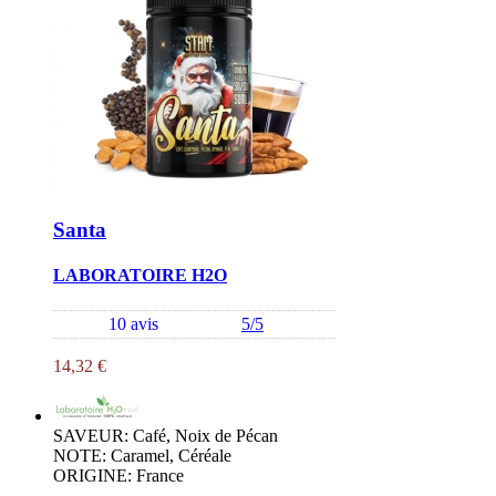
Santa
LABORATOIRE H2O
10 avis
5/5
14,32 €
SAVEUR: Café, Noix de Pécan
NOTE: Caramel, Céréale
ORIGINE: France
...