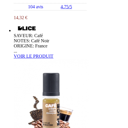
104 avis
4.75/5
14,32 €
SAVEUR: Café
NOTES: Café Noir
ORIGINE: France
...
VOIR LE PRODUIT