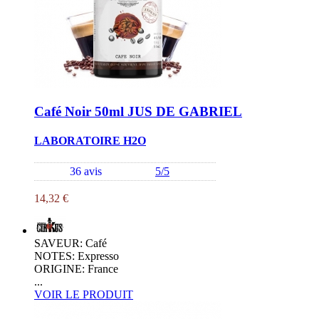
Café Noir 50ml JUS DE GABRIEL
LABORATOIRE H2O
36 avis
5/5
14,32 €
SAVEUR: Café
NOTES: Expresso
ORIGINE: France
...
VOIR LE PRODUIT