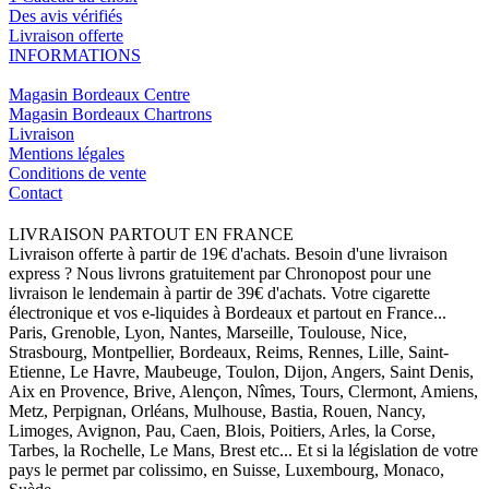
Des avis vérifiés
Livraison offerte
INFORMATIONS
Magasin Bordeaux Centre
Magasin Bordeaux Chartrons
Livraison
Mentions légales
Conditions de vente
Contact
LIVRAISON PARTOUT EN FRANCE
Livraison offerte à partir de 19€ d'achats. Besoin d'une livraison
express ? Nous livrons gratuitement par Chronopost pour une
livraison le lendemain à partir de 39€ d'achats. Votre cigarette
électronique et vos e-liquides à Bordeaux et partout en France...
Paris, Grenoble, Lyon, Nantes, Marseille, Toulouse, Nice,
Strasbourg, Montpellier, Bordeaux, Reims, Rennes, Lille, Saint-
Etienne, Le Havre, Maubeuge, Toulon, Dijon, Angers, Saint Denis,
Aix en Provence, Brive, Alençon, Nîmes, Tours, Clermont, Amiens,
Metz, Perpignan, Orléans, Mulhouse, Bastia, Rouen, Nancy,
Limoges, Avignon, Pau, Caen, Blois, Poitiers, Arles, la Corse,
Tarbes, la Rochelle, Le Mans, Brest etc... Et si la législation de votre
pays le permet par colissimo, en Suisse, Luxembourg, Monaco,