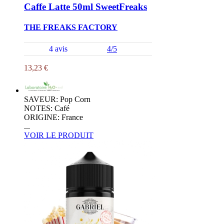
Caffe Latte 50ml SweetFreaks
THE FREAKS FACTORY
4 avis
4/5
13,23 €
SAVEUR: Pop Corn
NOTES: Café
ORIGINE: France
...
VOIR LE PRODUIT