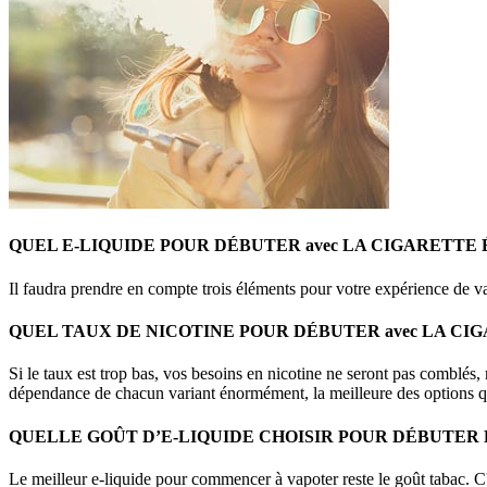
QUEL E-LIQUIDE POUR DÉBUTER avec LA CIGARETTE
Il faudra prendre en compte trois éléments pour votre expérience de va
QUEL TAUX DE NICOTINE POUR DÉBUTER avec LA CI
Si le taux est trop bas, vos besoins en nicotine ne seront pas comblés, ma
dépendance de chacun variant énormément, la meilleure des options qua
QUELLE GOÛT D’E-LIQUIDE CHOISIR POUR DÉBUTER
Le meilleur e-liquide pour commencer à vapoter reste le goût tabac. C'e