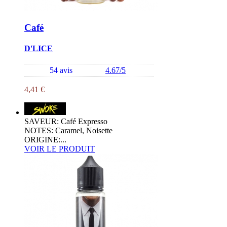
Café
D'LICE
54 avis
4.67/5
4,41 €
SAVEUR: Café Expresso
NOTES: Caramel, Noisette
ORIGINE:...
VOIR LE PRODUIT