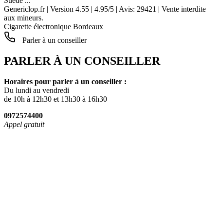
Suède ...
Genericlop.fr
|
Version 4.55
|
4.95
/
5
| Avis:
29421
| Vente interdite
aux mineurs.
Cigarette électronique Bordeaux
Parler à un conseiller
PARLER À UN CONSEILLER
Horaires pour parler à un conseiller :
Du lundi au vendredi
de 10h à 12h30 et 13h30 à 16h30
0972574400
Appel gratuit