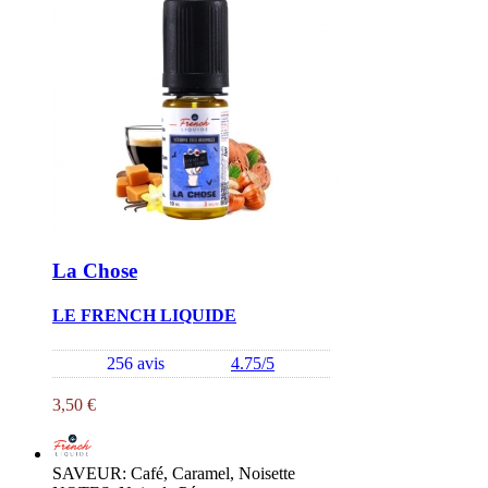
La Chose
LE FRENCH LIQUIDE
256 avis
4.75/5
3,50 €
SAVEUR: Café, Caramel, Noisette