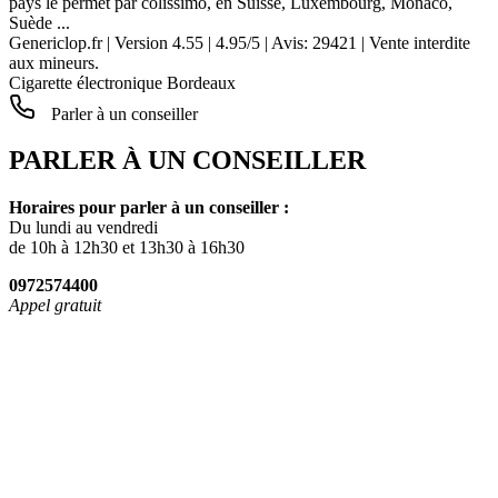
pays le permet par colissimo, en Suisse, Luxembourg, Monaco,
Suède ...
Genericlop.fr
|
Version 4.55
|
4.95
/
5
| Avis:
29421
| Vente interdite
aux mineurs.
Cigarette électronique Bordeaux
Parler à un conseiller
PARLER À UN CONSEILLER
Horaires pour parler à un conseiller :
Du lundi au vendredi
de 10h à 12h30 et 13h30 à 16h30
0972574400
Appel gratuit