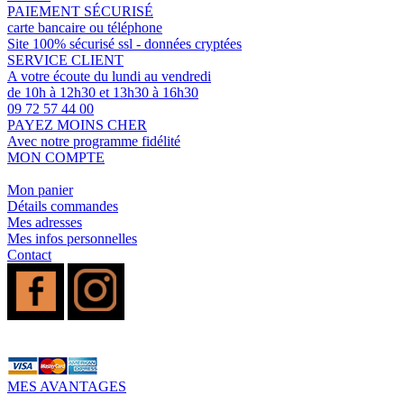
PAIEMENT SÉCURISÉ
carte bancaire ou téléphone
Site 100% sécurisé ssl - données cryptées
SERVICE CLIENT
A votre écoute du lundi au vendredi
de 10h à 12h30 et 13h30 à 16h30
09 72 57 44 00
PAYEZ MOINS CHER
Avec notre programme fidélité
MON COMPTE
Mon panier
Détails commandes
Mes adresses
Mes infos personnelles
Contact
MES AVANTAGES