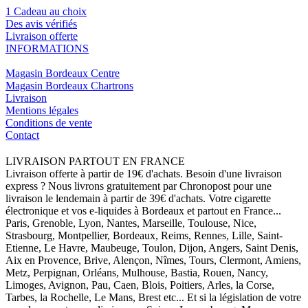
1 Cadeau au choix
Des avis vérifiés
Livraison offerte
INFORMATIONS
Magasin Bordeaux Centre
Magasin Bordeaux Chartrons
Livraison
Mentions légales
Conditions de vente
Contact
LIVRAISON PARTOUT EN FRANCE
Livraison offerte à partir de 19€ d'achats. Besoin d'une livraison
express ? Nous livrons gratuitement par Chronopost pour une
livraison le lendemain à partir de 39€ d'achats. Votre cigarette
électronique et vos e-liquides à Bordeaux et partout en France...
Paris, Grenoble, Lyon, Nantes, Marseille, Toulouse, Nice,
Strasbourg, Montpellier, Bordeaux, Reims, Rennes, Lille, Saint-
Etienne, Le Havre, Maubeuge, Toulon, Dijon, Angers, Saint Denis,
Aix en Provence, Brive, Alençon, Nîmes, Tours, Clermont, Amiens,
Metz, Perpignan, Orléans, Mulhouse, Bastia, Rouen, Nancy,
Limoges, Avignon, Pau, Caen, Blois, Poitiers, Arles, la Corse,
Tarbes, la Rochelle, Le Mans, Brest etc... Et si la législation de votre