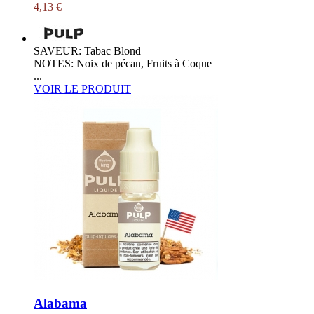
4,13 €
SAVEUR: Tabac Blond
NOTES: Noix de pécan, Fruits à Coque
...
VOIR LE PRODUIT
Alabama