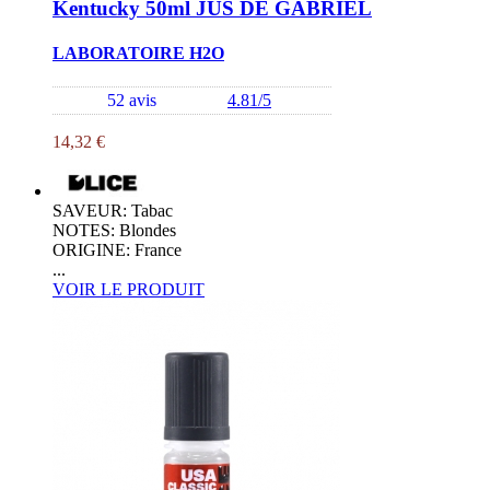
Kentucky 50ml JUS DE GABRIEL
LABORATOIRE H2O
52 avis
4.81/5
14,32 €
SAVEUR: Tabac
NOTES: Blondes
ORIGINE: France
...
VOIR LE PRODUIT