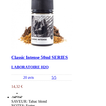
Classic Intense 50ml SERIES
LABORATOIRE H2O
20 avis
5/5
14,32 €
SAVEUR: Tabac blond
NOTES: Fortes