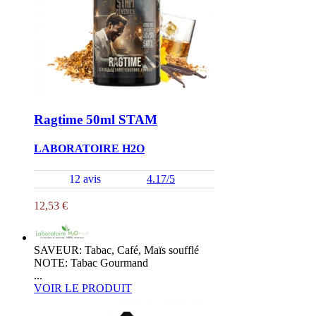
Ragtime 50ml STAM
LABORATOIRE H2O
12 avis
4.17/5
12,53 €
SAVEUR: Tabac, Café, Maïs soufflé
NOTE: Tabac Gourmand
...
VOIR LE PRODUIT