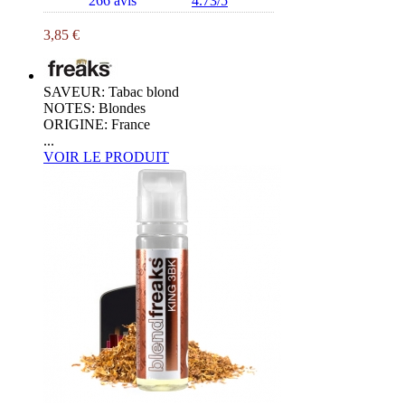
266 avis
4.73/5
3,85 €
SAVEUR: Tabac blond
NOTES: Blondes
ORIGINE: France
...
VOIR LE PRODUIT