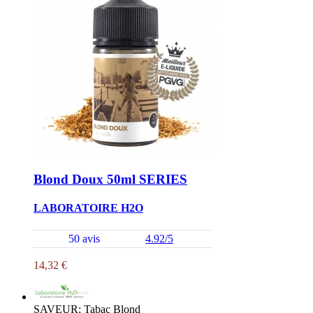
Blond Doux 50ml SERIES
LABORATOIRE H2O
50 avis
4.92/5
14,32 €
SAVEUR: Tabac Blond