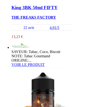
King 3BK 50ml FIFTY
THE FREAKS FACTORY
22 avis
4.91/5
13,23 €
SAVEUR: Tabac, Coco, Biscuit
NOTE: Tabac Gourmand
ORIGINE:...
VOIR LE PRODUIT