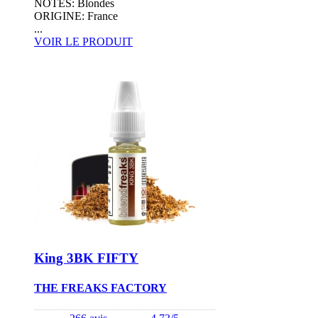
NOTES: Blondes
ORIGINE: France
...
VOIR LE PRODUIT
King 3BK FIFTY
THE FREAKS FACTORY