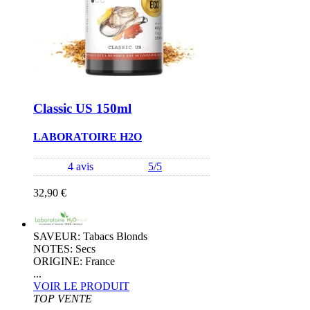
Classic US 150ml
LABORATOIRE H2O
4 avis
5/5
32,90 €
SAVEUR: Tabacs Blonds
NOTES: Secs
ORIGINE: France
...
VOIR LE PRODUIT
TOP VENTE