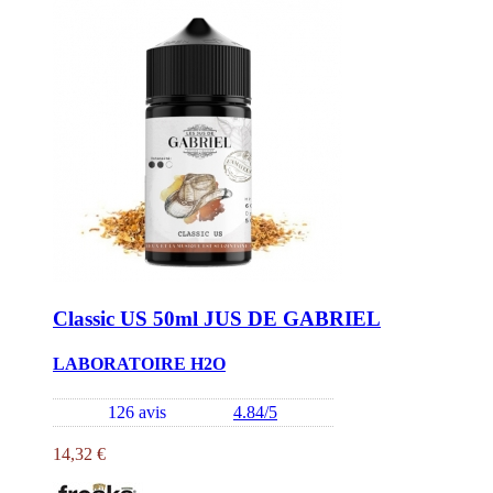
Classic US 50ml JUS DE GABRIEL
LABORATOIRE H2O
126 avis
4.84/5
14,32 €