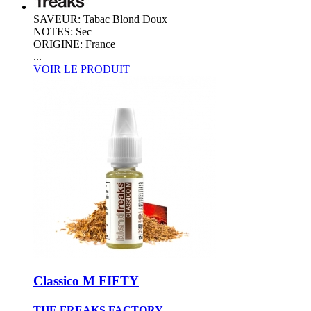
SAVEUR: Tabac Blond Doux
NOTES: Sec
ORIGINE: France
...
VOIR LE PRODUIT
Classico M FIFTY
THE FREAKS FACTORY