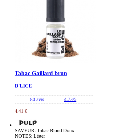
Tabac Gaillard brun
D'LICE
80 avis
4.73/5
4,41 €
SAVEUR: Tabac Blond Doux
NOTES: Léger