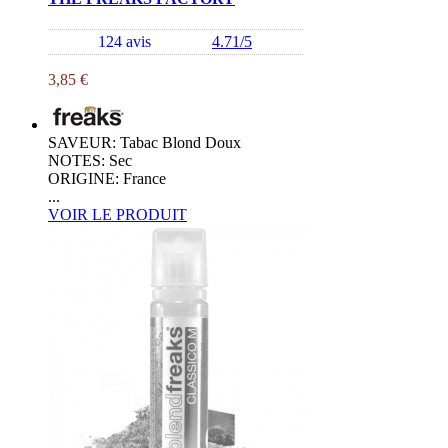
124 avis
4.71/5
3,85 €
SAVEUR: Tabac Blond Doux
NOTES: Sec
ORIGINE: France
...
VOIR LE PRODUIT