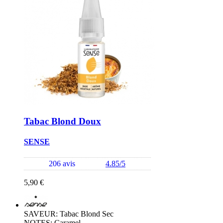
Tabac Blond Doux
SENSE
206 avis
4.85/5
5,90 €
SAVEUR: Tabac Blond Sec
NOTES: Caramel