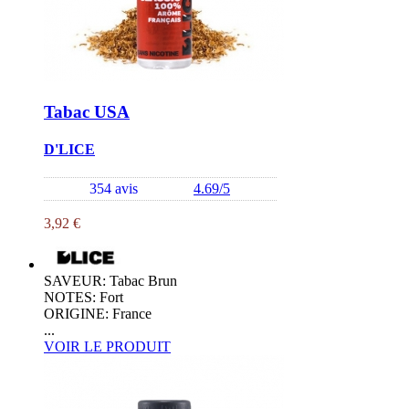
Tabac USA
D'LICE
354 avis
4.69/5
3,92 €
SAVEUR: Tabac Brun
NOTES: Fort
ORIGINE: France
...
VOIR LE PRODUIT