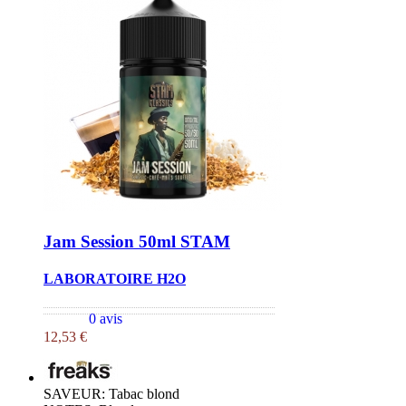
Jam Session 50ml STAM
LABORATOIRE H2O
0 avis
12,53 €
SAVEUR: Tabac blond