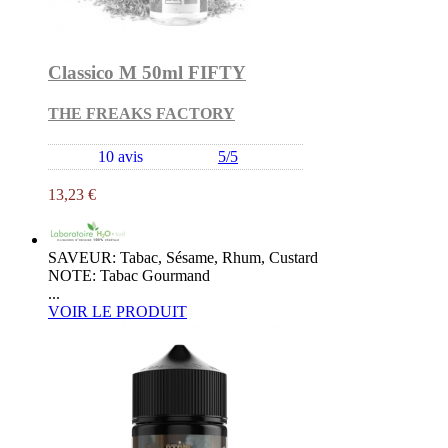
Classico M 50ml FIFTY
THE FREAKS FACTORY
10 avis
5/5
13,23 €
SAVEUR: Tabac, Sésame, Rhum, Custard
NOTE: Tabac Gourmand
...
VOIR LE PRODUIT