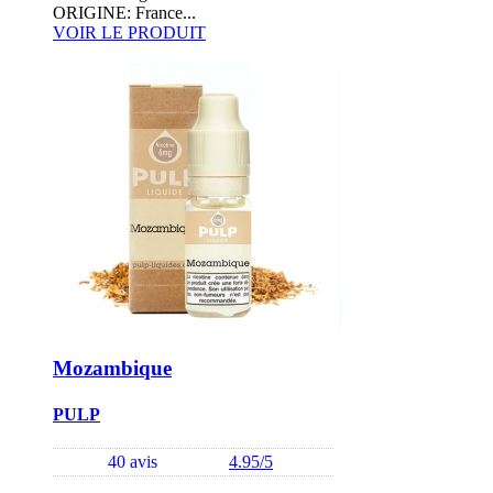
ORIGINE: France...
VOIR LE PRODUIT
Mozambique
PULP
40 avis
4.95/5