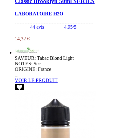
Classic Brooklyn 50ml SERIES
LABORATOIRE H2O
44 avis
4.95/5
14,32 €
SAVEUR: Tabac Blond Light
NOTES: Sec
ORIGINE: France
...
VOIR LE PRODUIT