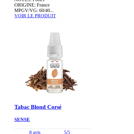
ORIGINE: France
MPGV/VG: 60/40...
VOIR LE PRODUIT
Tabac Blond Corsé
SENSE
8 avis
5/5