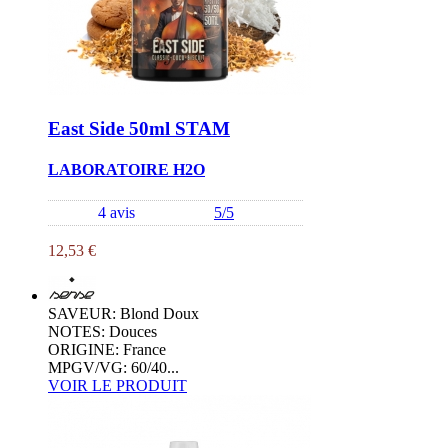
East Side 50ml STAM
LABORATOIRE H2O
4 avis
5/5
12,53 €
SAVEUR: Blond Doux
NOTES: Douces
ORIGINE: France
MPGV/VG: 60/40...
VOIR LE PRODUIT