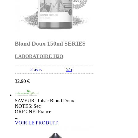
Blond Doux 150ml SERIES
LABORATOIRE H2O
2 avis
5/5
32,90 €
SAVEUR: Tabac Blond Doux
NOTES: Sec
ORIGINE: France
...
VOIR LE PRODUIT