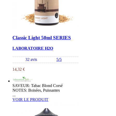
Classic Light 50ml SERIES
LABORATOIRE H2O
32 avis
5/5
14,32 €
SAVEUR: Tabac Blond Corsé
NOTES: Boisées, Puissantes
...
VOIR LE PRODUIT