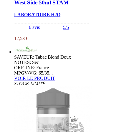
West Side 50ml STAM
LABORATOIRE H2O
6 avis
5/5
12,53 €
SAVEUR: Tabac Blond Doux
NOTES: Sec
ORIGINE: France
MPGV/VG: 65/35...
VOIR LE PRODUIT
STOCK LIMITÉ