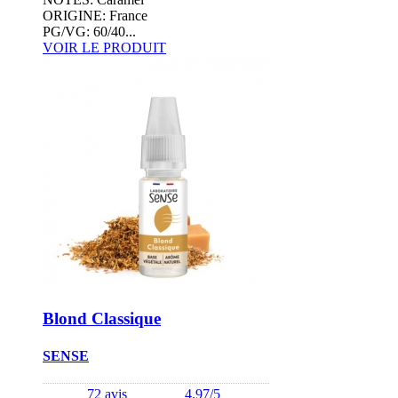
ORIGINE: France
PG/VG: 60/40...
VOIR LE PRODUIT
Blond Classique
SENSE
72 avis
4.97/5