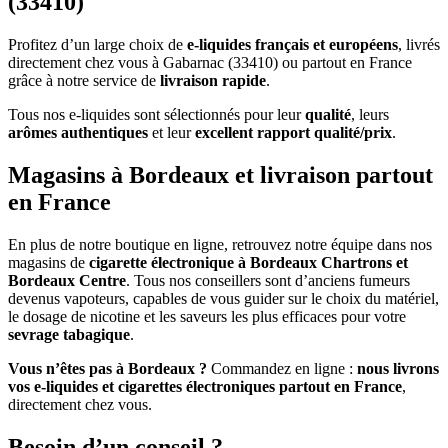
(33410)
Profitez d’un large choix de
e-liquides français et européens
, livrés
directement chez vous à Gabarnac (33410) ou partout en France
grâce à notre service de
livraison rapide
.
Tous nos e-liquides sont sélectionnés pour leur
qualité
, leurs
arômes authentiques
et leur
excellent rapport qualité/prix
.
Magasins à Bordeaux et livraison partout
en France
En plus de notre boutique en ligne, retrouvez notre équipe dans nos
magasins de
cigarette électronique à Bordeaux Chartrons et
Bordeaux Centre
. Tous nos conseillers sont d’anciens fumeurs
devenus vapoteurs, capables de vous guider sur le choix du matériel,
le dosage de nicotine et les saveurs les plus efficaces pour votre
sevrage tabagique
.
Vous n’êtes pas à Bordeaux ?
Commandez en ligne :
nous livrons
vos e-liquides et cigarettes électroniques partout en France
,
directement chez vous.
Besoin d’un conseil ?