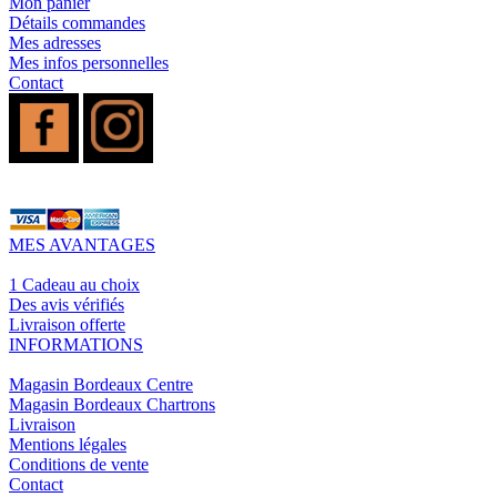
Mon panier
Détails commandes
Mes adresses
Mes infos personnelles
Contact
MES AVANTAGES
1 Cadeau au choix
Des avis vérifiés
Livraison offerte
INFORMATIONS
Magasin Bordeaux Centre
Magasin Bordeaux Chartrons
Livraison
Mentions légales
Conditions de vente
Contact