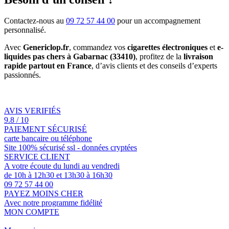
Contactez-nous au
09 72 57 44 00
pour un accompagnement
personnalisé.
Avec
Genericlop.fr
, commandez vos
cigarettes électroniques
et
e-
liquides pas chers à Gabarnac (33410)
, profitez de la
livraison
rapide partout en France
, d’avis clients et des conseils d’experts
passionnés.
AVIS VERIFIÉS
9.8 / 10
PAIEMENT SÉCURISÉ
carte bancaire ou téléphone
Site 100% sécurisé ssl - données cryptées
SERVICE CLIENT
A votre écoute du lundi au vendredi
de 10h à 12h30 et 13h30 à 16h30
09 72 57 44 00
PAYEZ MOINS CHER
Avec notre programme fidélité
MON COMPTE