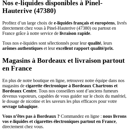
Nos e-liquides disponibles à Pinel-
Hauterive (47380)
Profitez d’un large choix de
e-liquides français et européens
, livrés
directement chez vous à Pinel-Hauterive (47380) ou partout en
France grâce à notre service de
livraison rapide
.
Tous nos e-liquides sont sélectionnés pour leur
qualité
, leurs
arômes authentiques
et leur
excellent rapport qualité/prix
.
Magasins à Bordeaux et livraison partout
en France
En plus de notre boutique en ligne, retrouvez notre équipe dans nos
magasins de
cigarette électronique à Bordeaux Chartrons et
Bordeaux Centre
. Tous nos conseillers sont d’anciens fumeurs
devenus vapoteurs, capables de vous guider sur le choix du matériel,
le dosage de nicotine et les saveurs les plus efficaces pour votre
sevrage tabagique
.
Vous n’êtes pas à Bordeaux ?
Commandez en ligne :
nous livrons
vos e-liquides et cigarettes électroniques partout en France
,
directement chez vous.