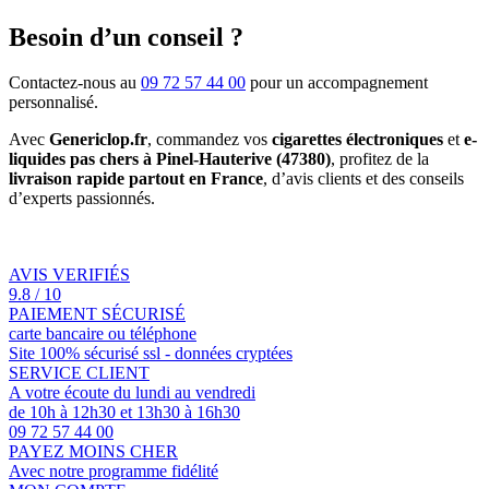
Besoin d’un conseil ?
Contactez-nous au
09 72 57 44 00
pour un accompagnement
personnalisé.
Avec
Genericlop.fr
, commandez vos
cigarettes électroniques
et
e-
liquides pas chers à Pinel-Hauterive (47380)
, profitez de la
livraison rapide partout en France
, d’avis clients et des conseils
d’experts passionnés.
AVIS VERIFIÉS
9.8 / 10
PAIEMENT SÉCURISÉ
carte bancaire ou téléphone
Site 100% sécurisé ssl - données cryptées
SERVICE CLIENT
A votre écoute du lundi au vendredi
de 10h à 12h30 et 13h30 à 16h30
09 72 57 44 00
PAYEZ MOINS CHER
Avec notre programme fidélité