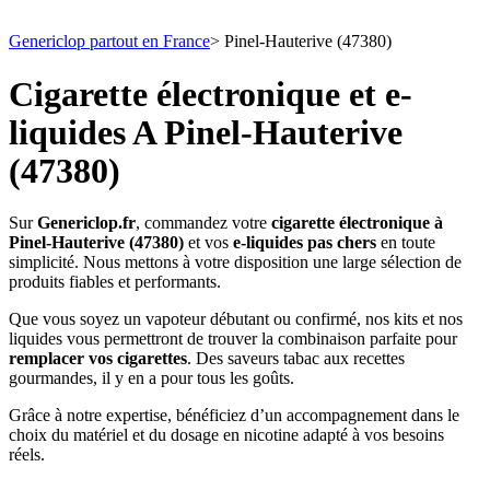
Genericlop partout en France
>
Pinel-Hauterive (47380)
Cigarette électronique et e-
liquides A Pinel-Hauterive
(47380)
Sur
Genericlop.fr
, commandez votre
cigarette électronique à
Pinel-Hauterive (47380)
et vos
e-liquides pas chers
en toute
simplicité. Nous mettons à votre disposition une large sélection de
produits fiables et performants.
Que vous soyez un vapoteur débutant ou confirmé, nos kits et nos
liquides vous permettront de trouver la combinaison parfaite pour
remplacer vos cigarettes
. Des saveurs tabac aux recettes
gourmandes, il y en a pour tous les goûts.
Grâce à notre expertise, bénéficiez d’un accompagnement dans le
choix du matériel et du dosage en nicotine adapté à vos besoins
réels.