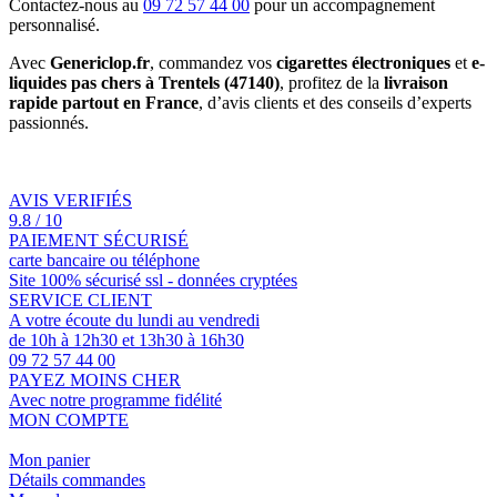
Contactez-nous au
09 72 57 44 00
pour un accompagnement
personnalisé.
Avec
Genericlop.fr
, commandez vos
cigarettes électroniques
et
e-
liquides pas chers à Trentels (47140)
, profitez de la
livraison
rapide partout en France
, d’avis clients et des conseils d’experts
passionnés.
AVIS VERIFIÉS
9.8 / 10
PAIEMENT SÉCURISÉ
carte bancaire ou téléphone
Site 100% sécurisé ssl - données cryptées
SERVICE CLIENT
A votre écoute du lundi au vendredi
de 10h à 12h30 et 13h30 à 16h30
09 72 57 44 00
PAYEZ MOINS CHER
Avec notre programme fidélité
MON COMPTE
Mon panier
Détails commandes