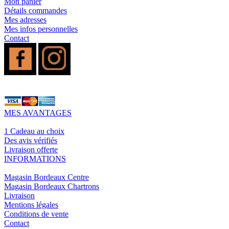
Mon panier
Détails commandes
Mes adresses
Mes infos personnelles
Contact
MES AVANTAGES
1 Cadeau au choix
Des avis vérifiés
Livraison offerte
INFORMATIONS
Magasin Bordeaux Centre
Magasin Bordeaux Chartrons
Livraison
Mentions légales
Conditions de vente
Contact