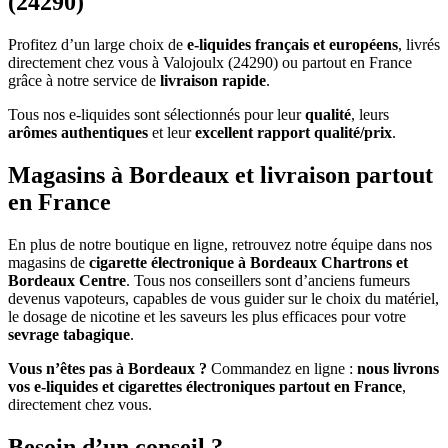
(24290)
Profitez d’un large choix de
e-liquides français et européens
, livrés
directement chez vous à Valojoulx (24290) ou partout en France
grâce à notre service de
livraison rapide
.
Tous nos e-liquides sont sélectionnés pour leur
qualité
, leurs
arômes authentiques
et leur
excellent rapport qualité/prix
.
Magasins à Bordeaux et livraison partout
en France
En plus de notre boutique en ligne, retrouvez notre équipe dans nos
magasins de
cigarette électronique à Bordeaux Chartrons et
Bordeaux Centre
. Tous nos conseillers sont d’anciens fumeurs
devenus vapoteurs, capables de vous guider sur le choix du matériel,
le dosage de nicotine et les saveurs les plus efficaces pour votre
sevrage tabagique
.
Vous n’êtes pas à Bordeaux ?
Commandez en ligne :
nous livrons
vos e-liquides et cigarettes électroniques partout en France
,
directement chez vous.
Besoin d’un conseil ?