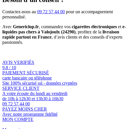
Contactez-nous au
09 72 57 44 00
pour un accompagnement
personnalisé.
Avec
Genericlop.fr
, commandez vos
cigarettes électroniques
et
e-
liquides pas chers à Valojoulx (24290)
, profitez de la
livraison
rapide partout en France
, d’avis clients et des conseils d’experts
passionnés.
AVIS VERIFIÉS
9.8 / 10
PAIEMENT SÉCURISÉ
carte bancaire ou téléphone
Site 100% sécurisé ssl - données cryptées
SERVICE CLIENT
A votre écoute du lundi au vendredi
de 10h à 12h30 et 13h30 à 16h30
09 72 57 44 00
PAYEZ MOINS CHER
Avec notre programme fidélité
MON COMPTE