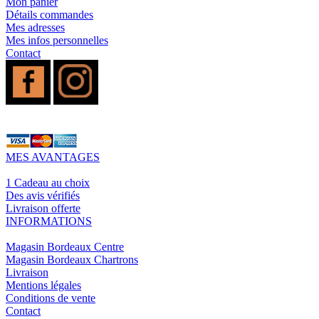
Mon panier
Détails commandes
Mes adresses
Mes infos personnelles
Contact
MES AVANTAGES
1 Cadeau au choix
Des avis vérifiés
Livraison offerte
INFORMATIONS
Magasin Bordeaux Centre
Magasin Bordeaux Chartrons
Livraison
Mentions légales
Conditions de vente
Contact