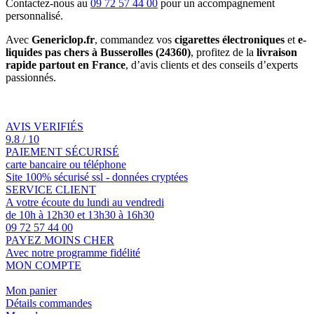
Contactez-nous au
09 72 57 44 00
pour un accompagnement
personnalisé.
Avec
Genericlop.fr
, commandez vos
cigarettes électroniques
et
e-
liquides pas chers à Busserolles (24360)
, profitez de la
livraison
rapide partout en France
, d’avis clients et des conseils d’experts
passionnés.
AVIS VERIFIÉS
9.8 / 10
PAIEMENT SÉCURISÉ
carte bancaire ou téléphone
Site 100% sécurisé ssl - données cryptées
SERVICE CLIENT
A votre écoute du lundi au vendredi
de 10h à 12h30 et 13h30 à 16h30
09 72 57 44 00
PAYEZ MOINS CHER
Avec notre programme fidélité
MON COMPTE
Mon panier
Détails commandes